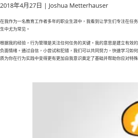
2018年4月27日 | Joshua Metterhauser
在我作为一名教育工作者多年的职业生涯中，我看到让学生们专注在任务
生中尤为常见。
根据我的经验，行为管理是关注任何任务的关键。我的意思是建立有效的
负面情绪。通过自信，小尝试和犯错，我们可以共同努力，快速学习如何
质为你在行为实践中变得更有更加自我意识奠定了基础并帮助你应对特殊