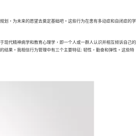
规划，为未来的愿望去奠定基础吧。这些行为在患有多动症和自闭症的学
于现代精神病学和教育心理学，即一个人或一群人认识并相互倾诉自己的
的结果。我相信行为管理中有三个主要特征; 韧性，勤奋和弹性。这些特