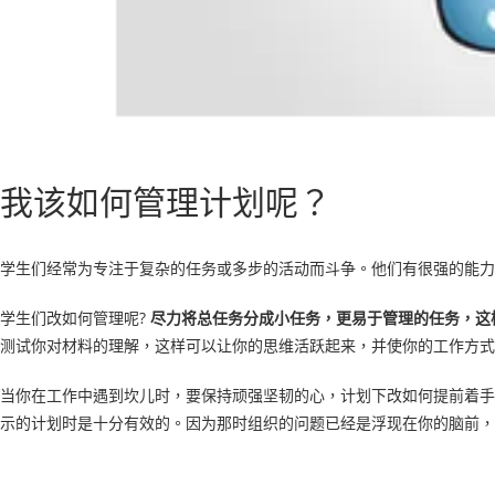
我该如何管理计划呢？
学生们经常为专注于复杂的任务或多步的活动而斗争。他们有很强的能力
学生们改如何管理呢?
尽力将总任务分成小任务，更易于管理的任务，这
测试你对材料的理解，这样可以让你的思维活跃起来，并使你的工作方式
当你在工作中遇到坎儿时，要保持顽强坚韧的心，计划下改如何提前着手
示的计划时是十分有效的。因为那时组织的问题已经是浮现在你的脑前，