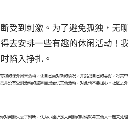
？
不断受到刺激。为了避免孤独，无
记得去安排一些有趣的休闲活动！
们时陷入挣扎。
有趣的课外周末活动，让自己面对新的情况，并挑战自己的喜好，将其带
己并没有受到活动的鼓舞而想尝试其他活动，对此请不要担心。社区之外
你对问题失去了判断，认为小挫折是大问题的时候就与其他人一起来处理