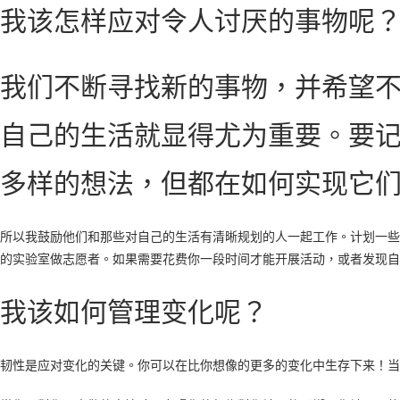
我该怎样应对令人讨厌的事物呢
我们不断寻找新的事物，并希望
自己的生活就显得尤为重要。要
多样的想法，但都在如何实现它
所以我鼓励他们和那些对自己的生活有清晰规划的人一起工作。计划一些
的实验室做志愿者。如果需要花费你一段时间才能开展活动，或者发现自
我该如何管理变化呢？
韧性是应对变化的关键。你可以在比你想像的更多的变化中生存下来！当