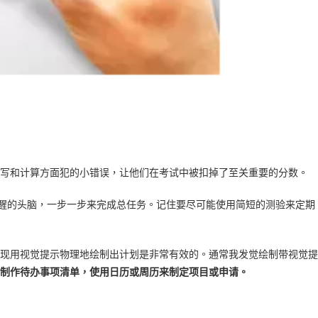
写和计算方面犯的小错误，让他们在考试中被扣掉了至关重要的分数。
醒的头脑，一步一步来完成总任务。记住要尽可能使用简短的测验来定期
现用视觉提示物理地绘制出计划是非常有效的。通常我发觉绘制带视觉提
制作待办事项清单，使用日历或周历来制定项目或申请。