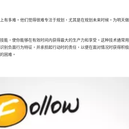
上有多难。他们觉得很难专注于规划，尤其是在规划未来时候。为明天做
技能，使你能够在有效时间内获得最大的生产力和享受。这种技术通常用
识别负面行为特征，并承担起行动时的责任，以便在面对情况时获得积极
的困难。