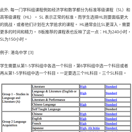
此外, 每一门学科组课程例如经济学和数学都分为标准等级课程（SL）和
高等级课程（HL）。 SL 表示正常的标准，而学生选择HL则要面临更大
的挑战，或者他们计划在大学追求的课程。 HL通常会比SL更深入，需要
更多的时间和精力。 B板推荐的课程表也反映了这一点：HL为240小时，
SL为150小时。
例子: 港岛中学 [3]
学生需要从第1-5学科组中各选一个科目，第6学科组中选一个科目或者
再从第1-5学科组中选一个科目。一定要选三个HL科目，三个SL科目。