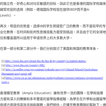
的独立性，好奇心和对社区敏感的目标，因此它也是香港的国际学校越来
越受欢迎的选择（例如，德瑞国际学校现在提供IBDP而不是A-
Levels）。
再次，明显的优势是，选择IB的学生将接受广泛的教育，而不是较早的专
业化教育，在时间和批判性思维技能方面受到挑战，并且由于它的全球地
位和覆盖面所以适用于申请世界上的大多数大学。
在第一部分和第二部分中，我们分别探讨了美国和英国的教育体系。
香港臻至教育（Ampla Education）擁有世界一流的團隊，在學術指導
方面有深入的瞭解和多年豐富的留學指導經驗，為學生在升學和出國留學
申請方面提供高效咨詢和服務。我們相信，在臻至教育團隊的幫助下，通