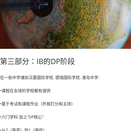
第三部分：IB的DP阶段
在一些中学诸如汉基国际学校, 德瑞国际学校, 港岛中学:
•课程在全球的学校都有提供
•基于考试和课程作业（外部打分和主持）
•六门学科 加上“DP核心”
•从7（最高）到1（最低）