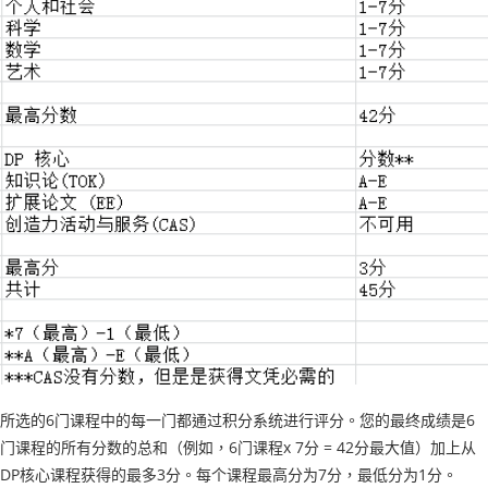
所选的6门课程中的每一门都通过积分系统进行评分。您的最终成绩是6
门课程的所有分数的总和（例如，6门课程x 7分 = 42分最大值）加上从
DP核心课程获得的最多3分。每个课程最高分为7分，最低分为1分。