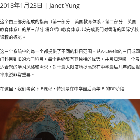
2018年1月23日 | Janet Yung
这个由三部分组成的指南（第一部分 – 美国教育体系，第二部分 – 英国
教育体系）的第三部分 将介绍IB教育体系, 以完成我们对香港的国际学校
课程的概览。
这三个系统中的每一个都提供了不同的科目范围 – 从A-Levels的三门或四
门科目到IB的六门科目。每个系统都有其独特的优势，并且知道哪一个最
适合您的学习风格和需求，对于最大限度地提高您在中学最后几年的回报
率来说非常重要。
在这里，我们考察下IB课程，特别是在中学最后两年IB 的DP阶段