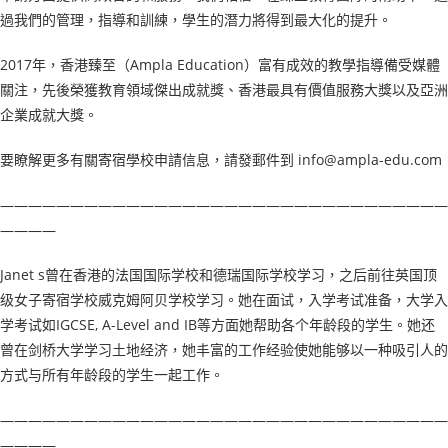
過我們的管理，指導和訓練，學生的潛力將得到最大化的提升。
2017年，香港臻至（Ampla Education）富有成效的教學指導備受媒體
關注，先後榮獲教育領域傑出成就獎、香港最具有價值服務大獎以及亞洲
企業成就大獎。
要瞭解更多有關寄宿學校申請信息，請發郵件到 info@ampla-edu.com
————————————————————————————————
————
Janet s曾在香港的法国国际学校和德瑞国际学校学习，之后前往英国顶
级女子寄宿学校威克姆阿贝学校学习。她在面试，入学考试准备，大学入
学考试如IGCSE, A-Level and IB等方面她帮助各个年龄段的学生。她还
曾在剑桥大学学习土地经济，她丰富的工作经验使她能够以一种吸引人的
方式与所有年龄段的学生一起工作。
————————————————————————————————
————