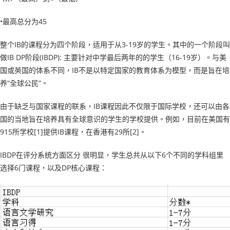
•最高总分为45
整个IB的课程分为四个阶段，适用于从3-19岁的学生。其中的一个阶段叫
做IB DP阶段(IBDP): 主要针对中学最后两年的的学生（16-19岁）。与美
国或英国的体系不同，IB不是以特定国家的教育体系为模型，而是旨在培
养“全球公民”。
由于缺乏与国家课程的联系，IB课程因此不仅限于国际学校，还可以由各
国的当地旨在培养具有全球意识的学生的学校提供​​。例如，目前在美国有
915所学校[1]提供IB课程，在香港有29所[2]。
IBDP在评分系统方面区分 很明显，学生总共从以下6个不同的学科组里
选择6门课程，以及DP核心课程：