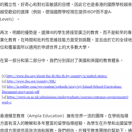
的獨立性，好奇心和對社區敏感的目標，因此它也是香港的國際學校越來
越受歡迎的選擇（例如，德瑞國際學校現在提供IBDP而不是A-
Levels）。
再次，明顯的優勢是，選擇IB的學生將接受廣泛的教育，而不是較早的專
業化教育，在時間和批判性思維技能方面受到挑戰，並且由於它的全球地
位和覆蓋面所以適用於申請世界上的大多數大學。
在第一部分和第二部分中，我們分別探討了美國和英國的教育體系。
香港臻至教育（Ampla Education）擁有世界一流的團隊，在學術指導
方面有深入的瞭解和多年豐富的留學指導經驗，為學生在升學和出國留學
申請方面提供高效咨詢和服務。我們相信，在臻至教育團隊的幫助下，通