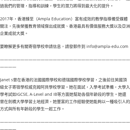
過我們的管理，指導和訓練，學生的潛力將得到最大化的提升。
2017年，香港臻至（Ampla Education）富有成效的教學指導備受媒體
關注，先後榮獲教育領域傑出成就獎、香港最具有價值服務大獎以及亞洲
企業成就大獎。
要瞭解更多有關寄宿學校申請信息，請發郵件到 info@ampla-edu.com
————————————————————————————————
————
Janet s曾在香港的法國國際學校和德瑞國際學校學習，之後前往英國頂
級女子寄宿學校威克姆阿貝學校學習。她在面試，入學考試準備，大學入
學考試如IGCSE, A-Level and IB等方面她幫助各個年齡段的學生。她還
曾在劍橋大學學習土地經濟，她豐富的工作經驗使她能夠以一種吸引人的
方式與所有年齡段的學生一起工作。
————————————————————————————————
————