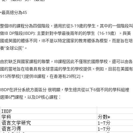
•最高總分為45
整個IB的課程分為四個階段，適用於從3-19歲的學生。其中的一個階段叫
做IB DP階段(IBDP): 主要針對中學最後兩年的的學生（16-19歲）。與美
國或英國的體係不同，IB不是以特定國家的教育體係為模型，而是旨在培
養“全球公民”。
由於缺乏與國家課程的聯繫，IB課程因此不僅限於國際學校，還可以由各
國的當地旨在培養具有全球意識的學生的學校提供。例如，目前在美國有
915所學校[1]提供IB課程，在香港有29所[2]。
IBDP在評分系統方面區分 很明顯，學生總共從以下6個不同的學科組裡
選擇6門課程，以及DP核心課程：