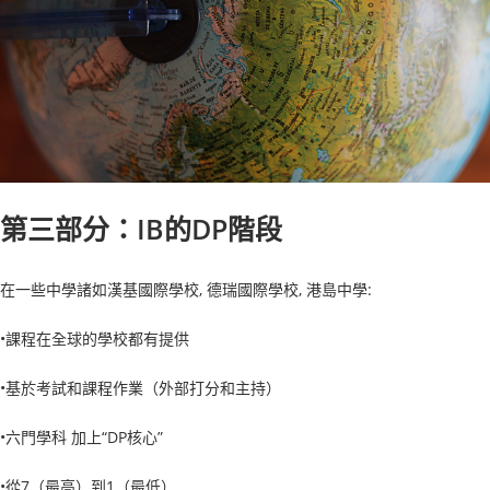
第三部分：IB的DP階段
在一些中學諸如漢基國際學校, 德瑞國際學校, 港島中學:
•課程在全球的學校都有提供
•基於考試和課程作業（外部打分和主持）
•六門學科 加上“DP核心”
•從7（最高）到1（最低）