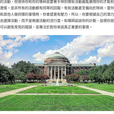
的活動，但很快你和你的導師就要著手辨別哪些活動最能展現你的才能和
激情。並非所有的活動都有同等的回報。有些活動甚至偏向於時尚，當你
和其他人做同樣的事情時，你會感覺有壓力。所以，你要根據自己的潛力
去選擇活動，而不是根據活動的流行度。和導師談談你的計劃，這樣你就
可以避免常見的錯誤，並專注於對你來說真正重要的事情。