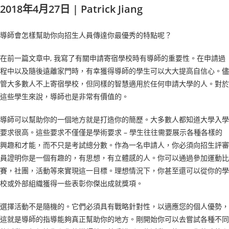
2018年4月27日 | Patrick Jiang
導師會怎樣幫助你向招生人員傳達你最優秀的特點呢？
在前一篇文章中, 我寫了有關申請寄宿學校時有導師的重要性。在申請過
程中以及隨後遠離家門時，有幸獲得導師的學生可以大大提高自信心。儘
管大多數人不上寄宿學校，但同樣的智慧適用於任何申請大學的人。對於
這些學生來說，導師也是非常有價值的。
導師可以幫助你的一個地方就是打造你的簡歷。大多數人都知道大學入學
要求很高。這些要求不僅僅是學術要求 – 學生往往需要展示各種各樣的
興趣和才能，而不只是考試總分數。作為一名申請人，你必須向招生評審
員證明你是一個有趣的，有思想，有立體感的人。你可以通過參加運動比
賽，社團，活動等來實現這一目標。理想情況下，你甚至還可以從你的學
校或外部組織獲得一些表彰你傑出成就獎項。
選擇活動不是隨機的。它們必須具有戰略針對性，以適應您的個人優勢，
這就是導師的指導能夠真正幫助你的地方。剛開始你可以去嘗試各種不同