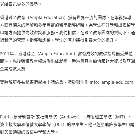
以給自己更多的優勢。
香港臻至教育（Ampla Education）擁有世界一流的團隊，在學術指導
方面有深入的瞭解和多年豐富的留學指導經驗，為學生在升學和出國留學
申請方面提供高效咨詢和服務。我們相信，在臻至教育團隊的幫助下，通
過我們的管理，指導和訓練，學生的潛力將得到最大化的提升。
2017年，香港臻至（Ampla Education）富有成效的教學指導備受媒體
關注，先後榮獲教育領域傑出成就獎、香港最具有價值服務大獎以及亞洲
企業成就大獎。
要瞭解更多有關寄宿學校申請信息，請發郵件到 info@ampla-edu.com
————————————————————————————————
————
Patrick是菲利普斯·安杜佛學院（Andover）、麻省理工學院（MIT）、
波士頓大學和倫敦大學學院（UCL）的畢業生。他已經幫助許多學生申請
到美國頂級的寄宿中學和大學。