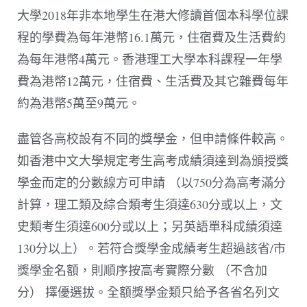
大學2018年非本地學生在港大修讀首個本科學位課
程的學費為每年港幣16.1萬元，住宿費及生活費約
為每年港幣4萬元。香港理工大學本科課程一年學
費為港幣12萬元，住宿費、生活費及其它雜費每年
約為港幣5萬至9萬元。
盡管各高校設有不同的獎學金，但申請條件較高。
如香港中文大學規定考生高考成績須達到為頒授獎
學金而定的分數線方可申請 （以750分為高考滿分
計算，理工類及綜合類考生須達630分或以上，文
史類考生須達600分或以上；另英語單科成績須達
130分以上）。若符合獎學金成績考生超過該省/市
獎學金名額，則順序按高考實際分數 （不含加
分） 擇優選拔。全額獎學金類只給予各省名列文