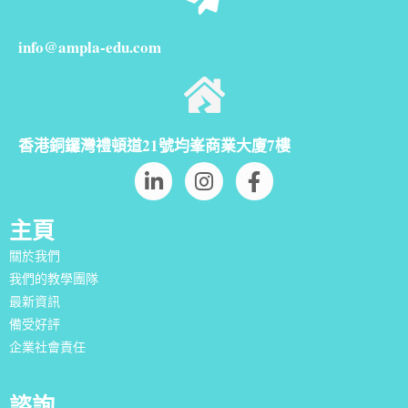
info@ampla-edu.com
香港銅鑼灣禮頓道21號均峯商業大廈7樓
主頁
關於我們
我們的教學團隊
最新資訊
備受好評
企業社會責任
諮詢