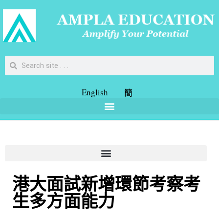
English
簡
港大面試新增環節考察考
生多方面能力