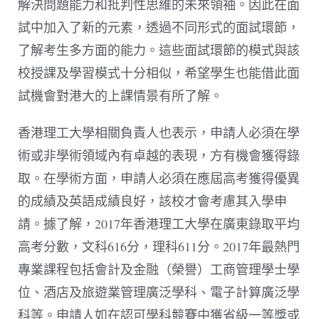
解決問題能力和批判性思維的未來領袖。因此在面
試中加入了新的元素，透過不同形式的面試環節，
了解考生多方面的能力。這些面試環節的模式與該
校授課及學習模式十分相似，希望學生也能借此面
試機會對港大的上課情景有所了解。
香港理工大學相關負責人也表示，申請人必須在學
術或非學術領域內有卓越的表現，方有機會獲得錄
取。在學術方面，申請人必須在應屆高考獲得優異
的成績及英語成績良好，該校才會考慮其入學申
請。據了解，2017年香港理工大學在廣東錄取平均
高考分數，文科616分，理科611分。2017年最熱門
專業課程包括會計及金融（榮譽）工商管理學士學
位、酒店及旅遊業管理廣泛學科、電子計算廣泛學
科等。申請人如在認可學科競賽中獲省級一等獎或