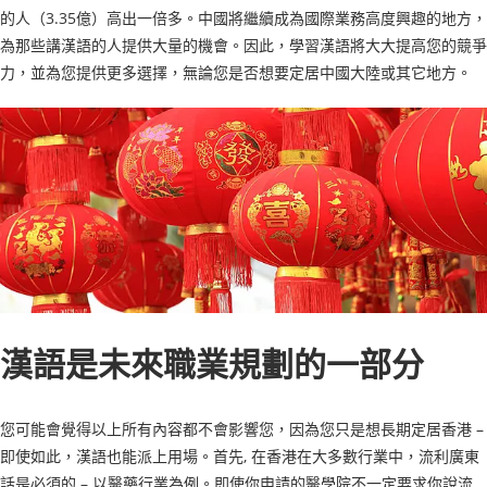
的人（3.35億）高出一倍多。中國將繼續成為國際業務高度興趣的地方，
為那些講漢語的人提供大量的機會。因此，學習漢語將大大提高您的競爭
力，並為您提供更多選擇，無論您是否想要定居中國大陸或其它地方。
漢語是未來職業規劃的一部分
您可能會覺得以上所有內容都不會影響您，因為您只是想長期定居香港 –
即使如此，漢語也能派上用場。首先, 在香港在大多數行業中，流利廣東
話是必須的 – 以醫藥行業為例。即使你申請的醫學院不一定要求你說流