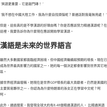
‘英語更重要 – 它是敲門磚！ ’
‘我不想在中國大陸工作，我為什麼自找煩惱呢？普通話對我毫無用處！ ’
但是，這些真的是不學漢語的好理由嗎？你是否應該努力精通漢語呢？在
這裡，我要告訴你為什麼現在應該開始學習漢語。
漢語是未來的世界語言
雖然大多數國家都面臨經濟困境，但中國經濟繼續超預期的增長，現在已
成為世界最具影響力的國家之一，她的每一個決定都會影響到世界其它地
區。
據世界經濟論壇稱，她現在是世界GDP增長的最大貢獻者。仍然是美國的
主要貿易夥伴之一 – 你認為為什麼特朗普的孫女正在學習中文呢？呵
呵。
此外，通過搜索，我發現全球大約有8.48億精通漢語的人， 比精通英語