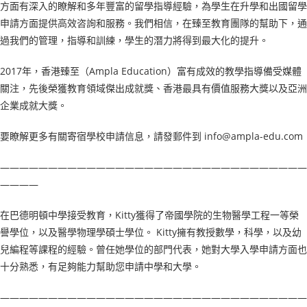
方面有深入的瞭解和多年豐富的留學指導經驗，為學生在升學和出國留學
申請方面提供高效咨詢和服務。我們相信，在臻至教育團隊的幫助下，通
過我們的管理，指導和訓練，學生的潛力將得到最大化的提升。
2017年，香港臻至（Ampla Education）富有成效的教學指導備受媒體
關注，先後榮獲教育領域傑出成就獎、香港最具有價值服務大獎以及亞洲
企業成就大獎。
要瞭解更多有關寄宿學校申請信息，請發郵件到 info@ampla-edu.com
————————————————————————————————
————
在巴德明頓中學接受教育，Kitty獲得了帝國學院的生物醫學工程一等榮
譽學位，以及醫學物理學碩士學位。 Kitty擁有教授數學，科學，以及幼
兒編程等課程的經驗。曾任她學位的部門代表，她對大學入學申請方面也
十分熟悉，有足夠能力幫助您申請中學和大學。
————————————————————————————————