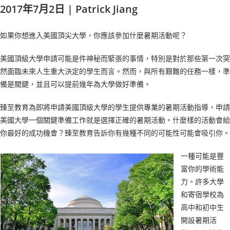
2017年7月2日 | Patrick Jiang
如果你想進入美國頂尖大學，你應該參加什麼暑期活動呢？
美國頂級大學申請可能是件神秘而緊張的事情，特別是對於那些第一次突
然面臨未來人生重大決定的學生而言。然而，與所有艱難的任務一樣，準
備是關鍵，並且可以提前幾年為大學做好準備。
臻至教育為即將申請美國頂級大學的學生提供專業的暑期活動指導，申請
美國大學一個關鍵準備工作就是選擇正確的暑期活動。什麼樣的活動會給
你最好的成功機會？臻至教育告訴你有幾種不同的可能性可能會吸引你。
一種可能是豐
富你的學術能
力。許多大學
和寄宿學校為
高中和初中生
開設暑期活