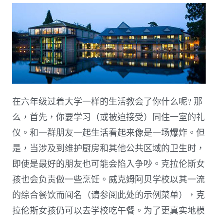
在六年级过着大学一样的生活教会了你什么呢? 那
么，首先，你要学习（或被迫接受）同住一室的礼
仪。和一群朋友一起生活看起来像是一场爆炸。但
是，当涉及到维护厨房和其他公共区域的卫生时，
即使是最好的朋友也可能会陷入争吵。克拉伦斯女
孩也会负责做一些烹饪。威克姆阿贝学校以其一流
的综合餐饮而闻名（请参阅此处的示例菜单），克
拉伦斯女孩仍可以去学校吃午餐。为了更真实地模