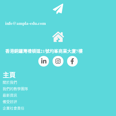
info@ampla-edu.com
香港銅鑼灣禮頓道21號均峯商業大廈7樓
主頁
關於我們
我們的教學團隊
最新資訊
備受好評
企業社會責任