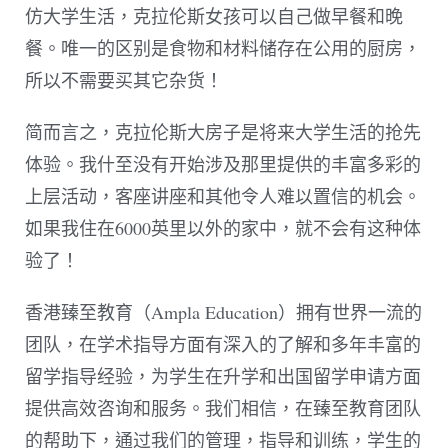
仿大学生活，克拉伦斯女孩可以自己做早餐和晚
餐。唯一的区别是食物和材料储存在公用的厨房，
所以不需要买其它杂货！
简而言之，克拉伦斯大房子是将来大学生活的抢先
体验。我什至没有开始涉及那里提供的丰富多彩的
上层活动，客座讲座和其他令人难以置信的机会。
如果我住在6000英里以外的家中，就不会有这种体
验了！
香港臻至教育（Ampla Education）拥有世界一流的
团队，在学术指导方面有深入的了解和多年丰富的
留学指导经验，为学生在升学和出国留学申请方面
提供高效咨询和服务。我们相信，在臻至教育团队
的帮助下，通过我们的管理，指导和训练，学生的