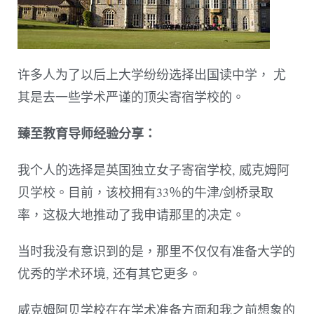
许多人为了以后上大学纷纷选择出国读中学， 尤
其是去一些学术严谨的顶尖寄宿学校的。
臻至教育导师经验分享：
我个人的选择是英国独立女子寄宿学校, 威克姆阿
贝学校。目前，该校拥有33％的牛津/剑桥录取
率，这极大地推动了我申请那里的决定。
当时我没有意识到的是，那里不仅仅有准备大学的
优秀的学术环境, 还有其它更多。
威克姆阿贝学校在在学术准备方面和我之前想象的