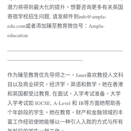
潜力将得到最大化的提升。想要咨询更多有关英国
寄宿学校招生问题, 请发邮件到info@ampla-
edu.com或者添加臻至教育微信号：Ampla-
education
——————————————————————
——————————————-
作为臻至教育优先导师之一，Janet喜欢教授人文科
目以及商业研究，经济学，英语和数学。她在香港
和英国都受过教育, 在面试，入学考试准备，大学
入学考试如 IGCSE, A-Level 和 IB等方面她帮助各
个年龄段的学生。她在教育，财产和金融领域的丰
富工作经验使她能够以一种引人入胜的方式与所有
年龄段的学生一起工作。