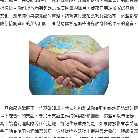
需要你生活在英語環境中。找到感興趣的媒體和材料，讓學習新的語言變
得愉快 – 你可以觀看英超足球或美國電視節目，或來自英語國家的其他
文化。如果你有喜歡閱讀的書籍，請嘗試聆聽相應的有聲版本。這些都會
讓你接觸真正的英語口語，並幫助你掌握那些拼寫很奇怪的單詞的發音。
一旦你感覺掌握了一些基礎知識，就去能夠測試你並強迫你糾正錯誤的環
境下練習你的英語。參加用英語工作的俱樂部和團體 – 這些可以包括從
網上論壇到運動隊等任何組織。請記住最重要的是，如果你放鬆並享受這
些活動並使用它們練習英語，你將從這些活動中獲得最大收益。理想情況