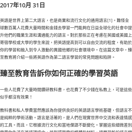
2017年10月 31日
英語是世界上第二大語言，也是商業和流行文化的通用語言[1]。難怪全
球數百萬人花費大量時間和金錢去學習一門能夠在日益全球化的社會中提
升他們的職業生涯和溝通能力的語言。對於那些正在考慮在英國或美國上
寄宿學校或大學的學生來說，把英語提高到可以自由交流的程度，有助於
你的學習和融入到令人激動的異國他鄉的社會環境中。在這篇文章中，臻
至教育將介紹一些將英語作為第二語言學習的常見問題和陷阱。
臻至教育告訴你如何正確的學習英語
一些人花費了大量時間鑽研教科書，也花費了不少錢在私教上，可是這些
似乎都沒有效果！
教科書和私人學費當然應該為你提供良好的英語語言學術基礎，但語言不
是純粹的學術活動。語言是活著的，是人們在現實世界中交流和表達情感
的工具。而且，它根據流行文化和當地俚語不斷變化。掌握這些細微差別