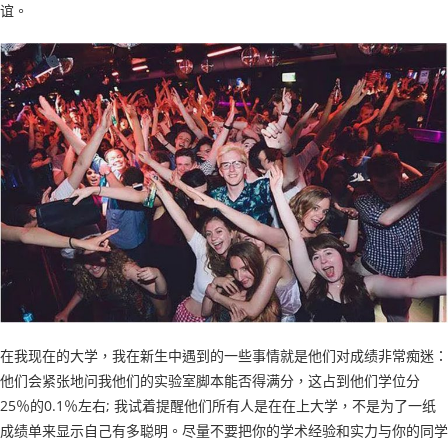
谊。
在我现在的大学，我在新生中遇到的一些事情就是他们对成绩非常痴迷：
他们会紧张地问我他们的实验室脚本能否得满分，这占到他们学位分
25％的0.1％左右; 我试着提醒他们所有人是在在上大学，不是为了一纸
成绩单来显示自己有多聪明。尽量不要把你的学术经验和实力与你的同学