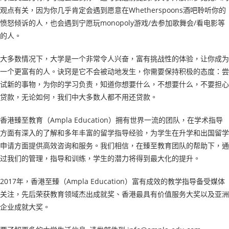
观点有关，因为你几乎肯定会遇到愿意在Whetherspoons酒吧聆听你的
愤怒倾诉的人，也会遇到宁愿玩monopoly游戏/去参加歌舞会/看电影等
的人。
大多数情况下，大学是一个非常令人兴奋，富有挑战性的体验，让你成为
一个更富有的人。诀窍是它不会被动地发生，你需要保持积极的态度：尝
试新的事物，为你的学习负责，知道你想要什么，不想要什么，不要担心
贷款，无论如何，我们中大多数人都不用还贷款。
香港臻至教育（Ampla Education）拥有世界一流的团队，在学术指导
方面有深入的了解和多年丰富的留学指导经验，为学生在升学和出国留学
申请方面提供高效咨询和服务。我们相信，在臻至教育团队的帮助下，通
过我们的管理，指导和训练，学生的潜力将得到最大化的提升。
2017年，香港至臻（Ampla Education）富有成效的教学指导备受媒体
关注，先后荣获教育领域杰出成就奖、香港最具有价值服务大奖以及亚洲
企业成就大奖。