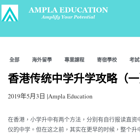
全部
海外留學
專業課程
寄宿學校
考試
香港传统中学升学攻略（一）
2019年5月3日 |Ampla Education
在香港，小学升中有两个方法，分别有自行报读直资中
仪的中学。但在这之前，其实在更早的时候，整个升