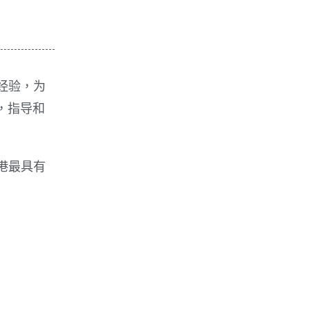
导经验，为
，指导和
香港最具有