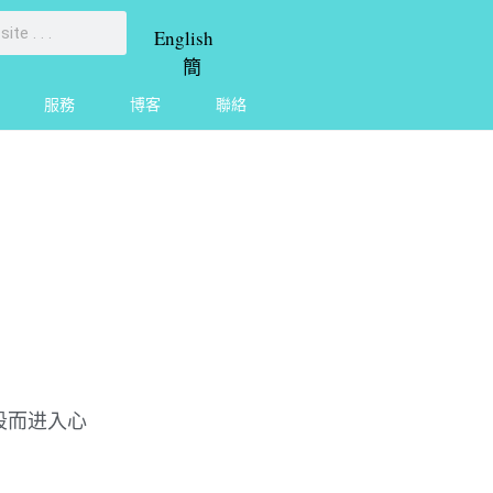
English
簡
服務
博客
聯絡
段而进入心