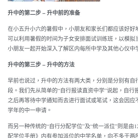
升中的第二步 – 升中前的准备
在小五升小六的暑假中，小朋友和家长们都应该好好
可以利用暑假的时间为子女安排面试训练班，以模拟
小朋友一起开始深入了解区内每所中学及其他心仪中
升中的第三步 – 升中的方法
早前也说过，升中的方法有两大类，分别是分别有自行
段。我们先从简单的“自行报读直资中学”说起，自行
之后再等待中学通知而去进行面试或笔试，这会因应
学年的中一申请。
而另一种传统的“自行分配学位”及“统一派位”则是由
配学位手册》内有参加派位的中学名单，向不多于两