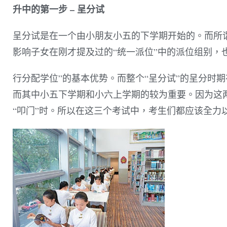
升中的第一步 – 呈分试
呈分试是在一个由小朋友小五的下学期开始的。而所谓
影响子女在刚才提及过的“统一派位”中的派位组别，
行分配学位”的基本优势。而整个“呈分试”的呈分时
而其中小五下学期和小六上学期的较为重要。因为这两
“叩门”时。所以在这三个考试中，考生们都应该全力