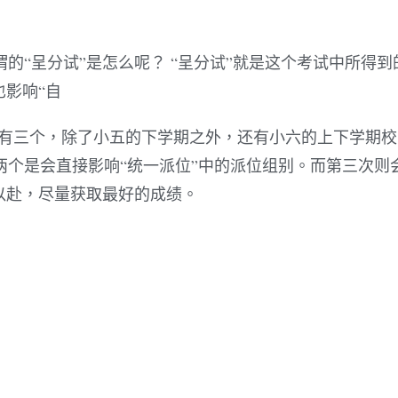
的“呈分试”是怎么呢？ “呈分试”就是这个考试中所得到
也影响“自
期有三个，除了小五的下学期之外，还有小六的上下学期
个是会直接影响“统一派位”中的派位组别。而第三次则
以赴，尽量获取最好的成绩。