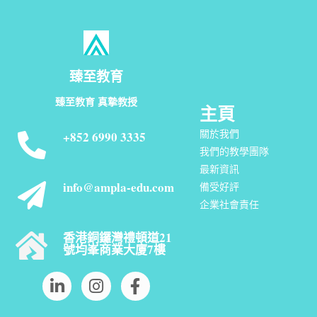
臻至教育
臻至教育 真摯教授
主頁
關於我們
+852 6990 3335
我們的教學團隊
最新資訊
info@ampla-edu.com
備受好評
企業社會責任
香港銅鑼灣禮頓道21
號均峯商業大廈7樓