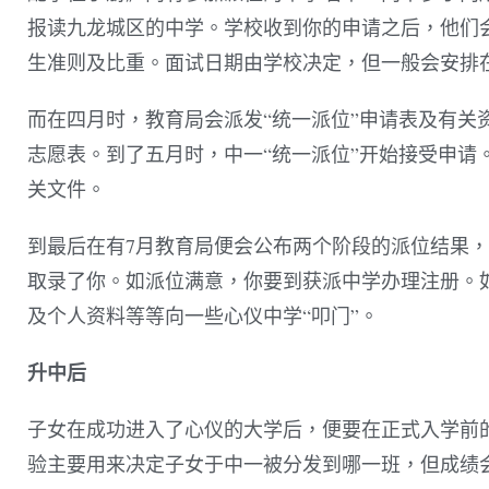
报读九龙城区的中学。学校收到你的申请之后，他们
生准则及比重。面试日期由学校决定，但一般会安排
而在四月时，教育局会派发“统一派位”申请表及有关
志愿表。到了五月时，中一“统一派位”开始接受申请
关文件。
到最后在有7月教育局便会公布两个阶段的派位结果
取录了你。如派位满意，你要到获派中学办理注册。
及个人资料等等向一些心仪中学“叩门”。
升中后
子女在成功进入了心仪的大学后，便要在正式入学前的
验主要用来决定子女于中一被分发到哪一班，但成绩