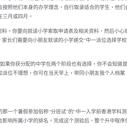
会按照他们本身的办学理念，自行取录适合的学生，他们
在三月或四月。
资料。你要向就读小学索取申请表及相关资料，然后小心
。家长们需要向小朋友就读的小学递交“中一派位选择学校
，如果你获分配的中学在两个阶段也有选择，你不会知道
如派位不理想，你可在当天早上，带同小朋友我个人档案
那一个暑假参加俗称“分班试”的“中一入学前香港学科测
会影响所属小学的排名。完成这个测验后，整个升中程序