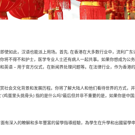
 即使如此，汉语也能派上用场。首先, 在香港在大多数行业中，流利广东
你将不得不和护士，医学专业人士还有病人一起共事。如果你想成为公务员
英语 – 用于官方仪式，在新闻界处理问题等。在法律行业，作为香港的
会文化背景和发展历程。你将了解大陆人和他们看待世界的方式，并拓宽你的
ne from an egg’ (鸡蛋里头挑骨头) 指的是什么吗?最后但并非不重要
學術指導方面有深入的瞭解和多年豐富的留學指導經驗，為學生在升學和出國