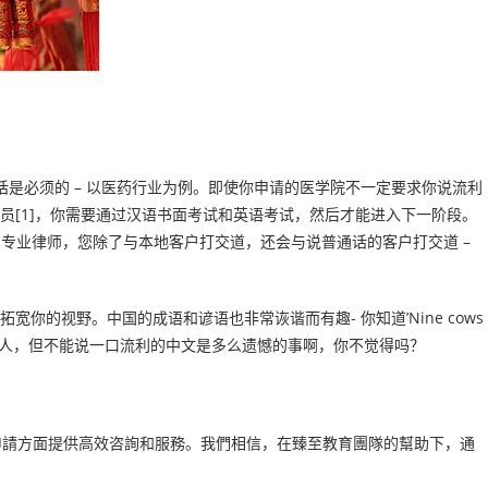
话是必须的 – 以医药行业为例。即使你申请的医学院不一定要求你说流利
[1]，你需要通过汉语书面考试和英语考试，然后才能进入下一阶段。
专业律师，您除了与本地客户打交道，还会与说普通话的客户打交道 –
视野。中国的成语和谚语也非常诙谐而有趣- 你知道’Nine cows
的是，如果你是中国人，但不能说一口流利的中文是多么遗憾的事啊，你不觉得吗？
留學申請方面提供高效咨詢和服務。我們相信，在臻至教育團隊的幫助下，通