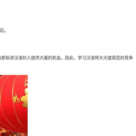
区。
。
，为那些讲汉语的人提供大量的机会。因此，学习汉语将大大提高您的竞争