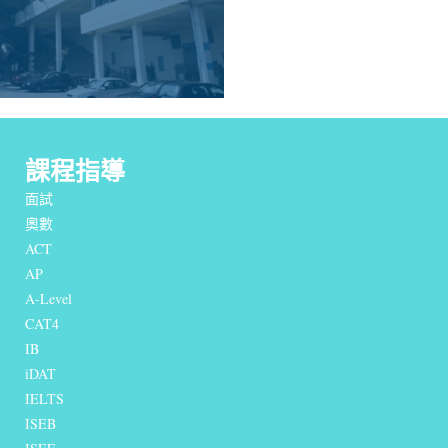
課程指導
面試
奧數
ACT
AP
A-Level
CAT4
IB
iDAT
IELTS
I
SEB