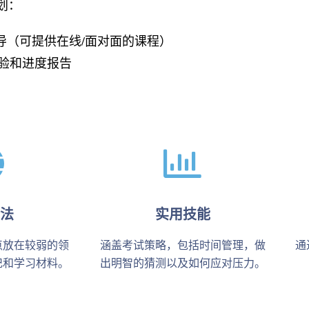
划：
导（可提供在线/面对面的课程）
验和进度报告
法
实用技能
点放在较弱的领
涵盖考试策略，包括时间管理，做
通
记和学习材料。
出明智的猜测以及如何应对压力。