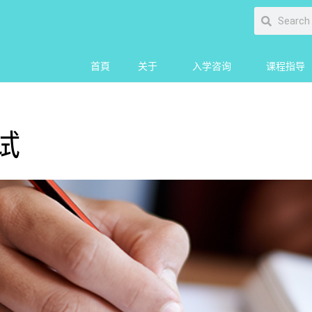
首頁
关于
入学咨询
课程指导
试