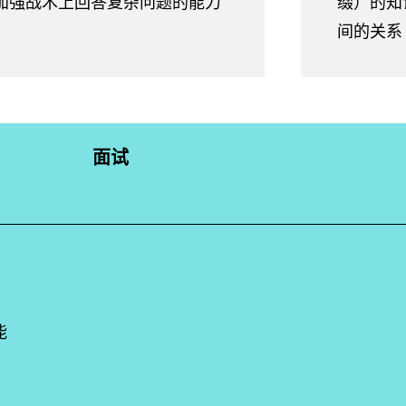
加强战术上回答复杂问题的能力
缀）的知
间的关系
面试
能