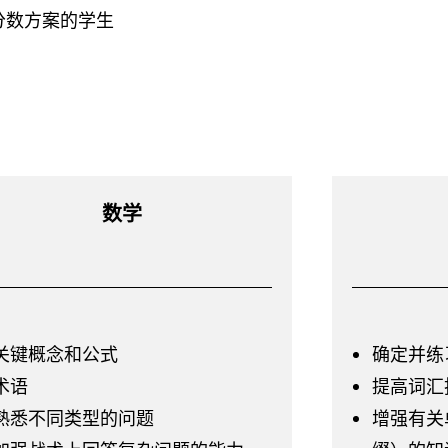
分数方案的学生
数学
关键概念和公式
确定并练
术语
提高词汇
熟悉不同类型的问题
增强有关