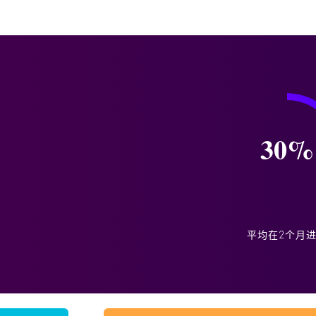
30
%
平均在2个月