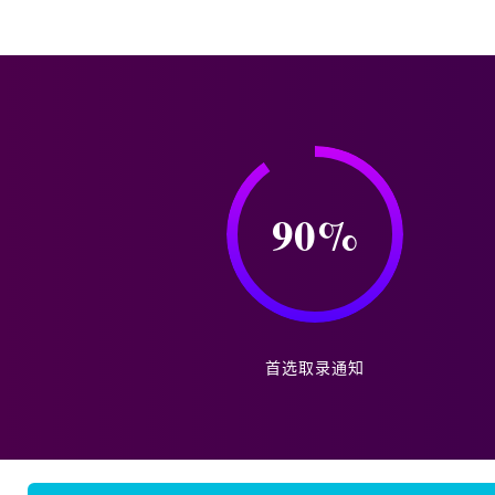
90
%
首选取录通知