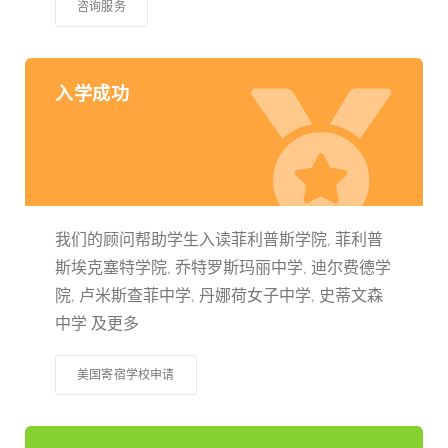
咨询服务
入学成功
我们的顾问帮助学生入读菲利普斯学院, 菲利普
斯埃克塞特学院, 乔特罗斯玛丽中学, 迪尔费德学
院, 卢米斯查菲中学, 丹娜荷女子中学, 史蒂文森
中学 及更多
美国寄宿学校申请