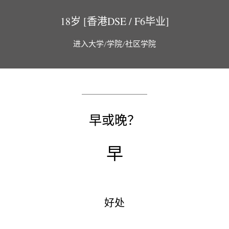
18岁 [香港DSE / F6毕业]
进入大学/学院/社区学院
早或晚？
早
好处