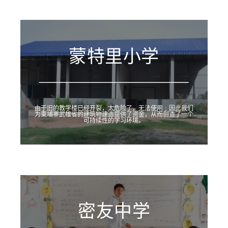
蒙特里小学
由于旧的教学楼已经开裂，太危险了，无法使用﹔因此我们
为柬埔寨武雄省的建筑物建造提供了资金，从而创造了一个
可持续性的学习环境。
密友中学