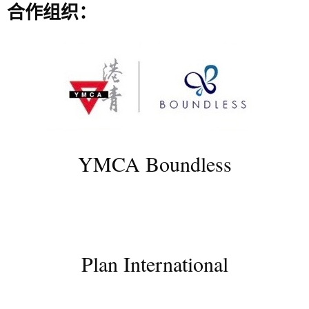
合作组织：
YMCA Boundless
Plan International