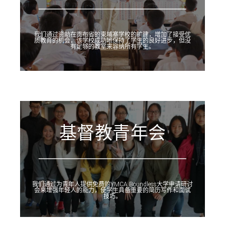
我们通过资助在贡布省的柬埔寨学校的扩建，增加了接受优
质教育的机会，该学校成功地保持了学生的良好进步，但没
有足够的教室来容纳所有学生。
基督教青年会
我们通过为青年人提供免费的YMCA Boundless大学申请研讨
会来增强年轻人的能力，使学生具备重要的简历写作和面试
技巧。