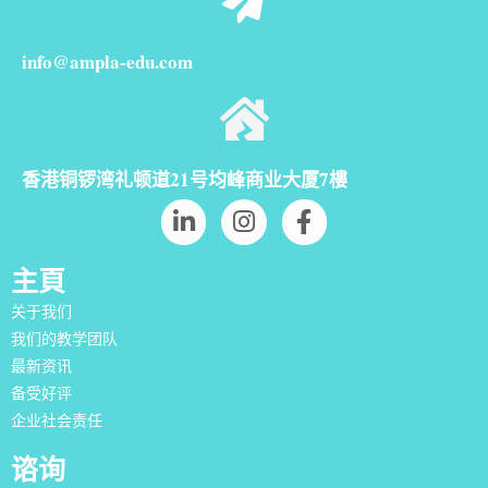
info@ampla-edu.com
香港铜锣湾礼顿道21号均峰商业大厦7樓
主頁
关于我们
我们的教学团队
最新资讯
备受好评
企业社会责任
谘询