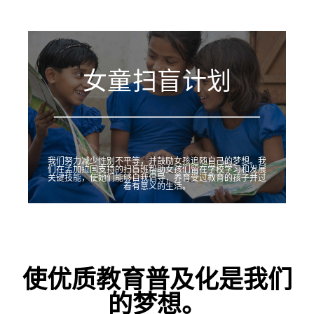
女童扫盲计划
我们努力减少性别不平等，并鼓励女孩追随自己的梦想。我
们在孟加拉国支持的扫盲班帮助女孩们留在学校学习和发展
关键技能，使她们能够自我倡导，养育受过教育的孩子并过
着有意义的生活。
使优质教育普及化是我们
的梦想。