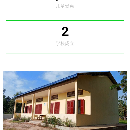
儿童受惠
2
学校成立