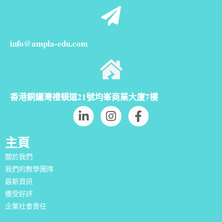
info@ampla-edu.com
香港銅鑼灣禮頓道21號均峯商業大廈7樓
主頁
關於我們
我們的教學團隊
最新資訊
備受好評
企業社會責任