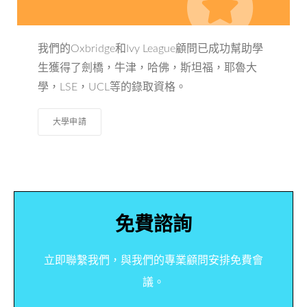
我們的Oxbridge和Ivy League顧問已成功幫助學
生獲得了劍橋，牛津，哈佛，斯坦福，耶魯大
學，LSE，UCL等的錄取資格。
大學申請
免費諮詢
立即聯繫我們，與我們的專業顧問安排免費會
議。