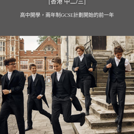
[香港 中二/三]
高中開學，兩年制GCSE計劃開始的前一年