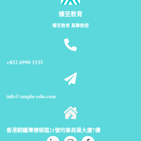
臻至教育
臻至教育 真摯教授
+852 6990 3335
info@ampla-edu.com
香港銅鑼灣禮頓道21號均峯商業大廈7樓