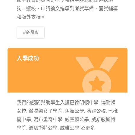
臻至教育的英國寄宿學校招生服務範圍包括諮
詢，選校，申請論文指導到考試準備，面試輔導
和額外支持。
諮詢服務
入學成功
我們的顧問幫助學生入讀巴德明頓中學, 博耐頓
女校, 徹騰姆女子學院, 伊頓公學, 哈羅公校, 七橡
樹中學, 湯布里奇中學, 威靈頓公學, 威斯敏斯特
學院​, 溫切斯特公學, 威雅公學 及更多