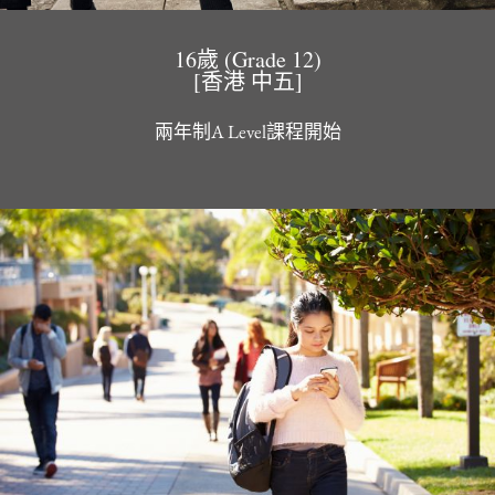
16歲 (Grade 12)
[香港 中五]
兩年制A Level課程開始