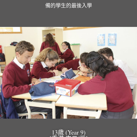
備的學生的最後入學
13歲 (Year 9)