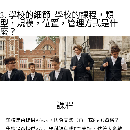
3. 學校的細節–學校的課程，類
型，規模，位置，管理方式是什
麼？
課程
學校是否提供A-level，國際文憑（IB）或Pre-U資格？
學校是否提供A-level預科課程或EFL支持？ 儘管大多數