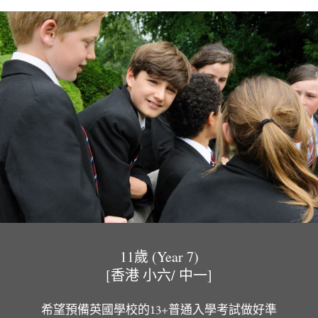
11歲 (Year 7)
[香港 小六/ 中一]
希望預備英國學校的13+普通入學考試做好準