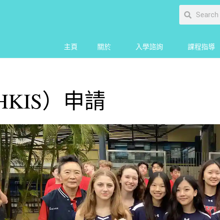
主頁
關於
入學諮詢
課程指導
KIS）申請