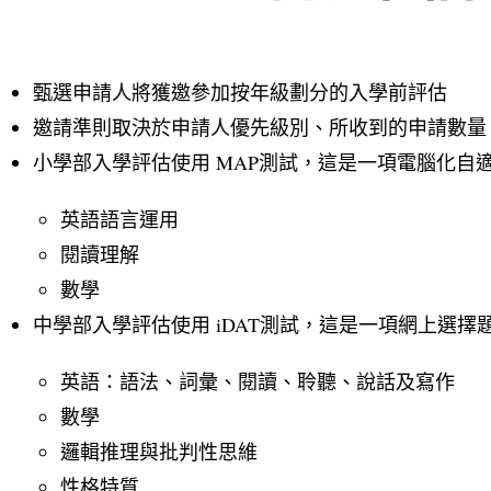
甄選申請人將獲邀參加按年級劃分的入學前評估
邀請準則取決於申請人優先級別、所收到的申請數量
小學部入學評估使用 MAP測試，這是一項電腦化自
英語語言運用
閱讀理解
數學
中學部入學評估使用 iDAT測試，這是一項網上選
英語：語法、詞彙、閱讀、聆聽、說話及寫作
數學
邏輯推理與批判性思維
性格特質