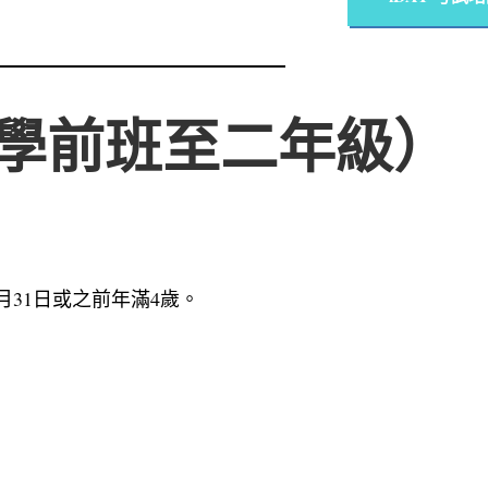
學前班至二年級）
度8月31日或之前年滿4歲。