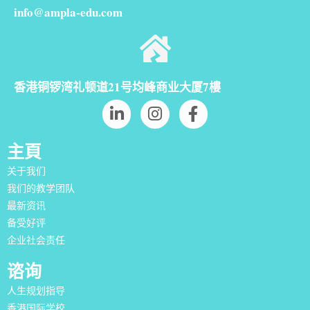
info@ampla-edu.com
香港铜锣湾礼顿道21号均峰商业大厦7樓
主頁
关于我们
我们的教学团队
最新资讯
备受好评
企业社会责任
谘询
人生规划指导
香港国际学校