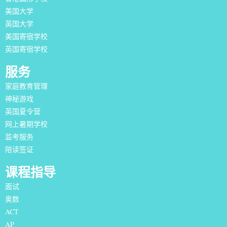
美国大学
英国大学
美国寄宿学校
英国寄宿学校
服务
家庭教育管理
神秘游戏
英国夏令营
网上暑期学校
监考服务
陪读签证
课程指导
面试
奥数
ACT
AP