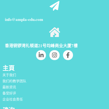
info@ampla-edu.com
香港铜锣湾礼顿道21号均峰商业大厦7樓
主頁
关于我们
我们的教学团队
最新资讯
备受好评
企业社会责任