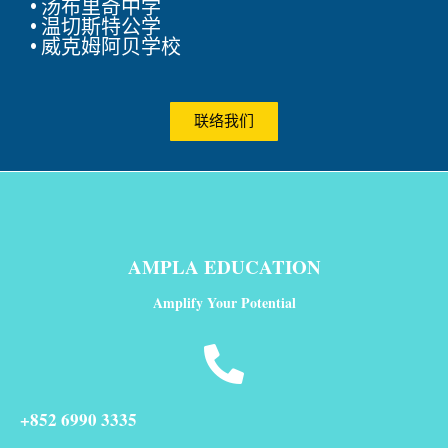
• 汤布里奇中学
• 温切斯特公学
• 威克姆阿贝学校
联络我们
AMPLA EDUCATION
Amplify Your Potential
+852 6990 3335