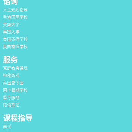
谘询
人生规划指导
香港国际学校
美国大学
英国大学
美国寄宿学校
英国寄宿学校
服务
家庭教育管理
神秘游戏
英国夏令营
网上暑期学校
监考服务
陪读签证
课程指导
面试