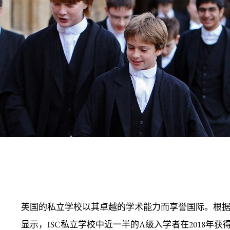
英国的私立学校以其卓越的学术能力而享誉国际。根据
显示，ISC私立学校中近一半的A级入学者在2018年获得A