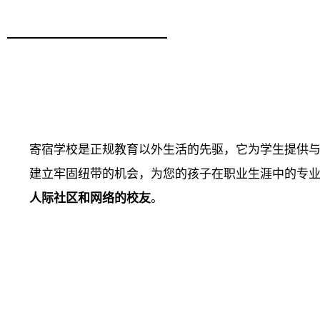
寄宿学校是正规教育以外生活的先驱，它为学生提供
建立牢固纽带的机会，为您的孩子在职业生涯中的专
人际社区和网络的校友
。