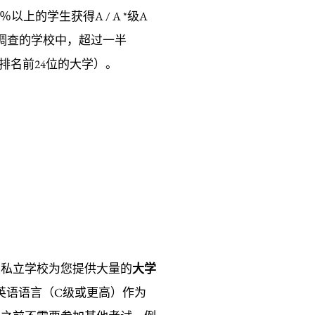
上的学生获得A / A *级A
C调查的学校中，超过一半
国排名前24位的大学）。
望私立学校为您提供大量的
大学
英语语言（C级或更高）作为