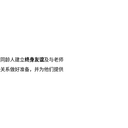
与同龄人建立
终身友谊
及与老师
业关系做好准备，并为他们提供