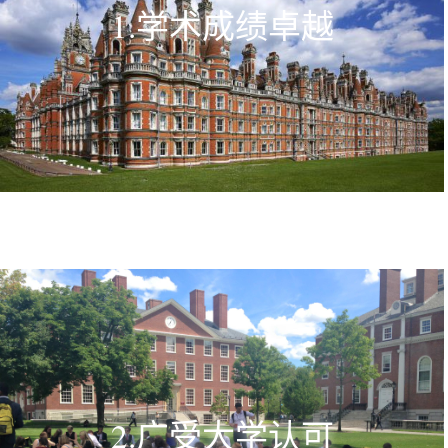
1.学术成绩卓越
2.广受大学认可​