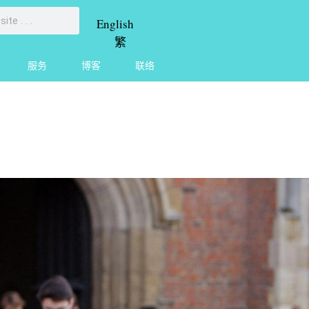
English
繁
服务
博客
联络