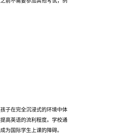
学之前不需要参加其他考试，例
的孩子在完全沉浸式的环境中体
以提高英语的流利程度。学校通
会成为国际学生上课的障碍。