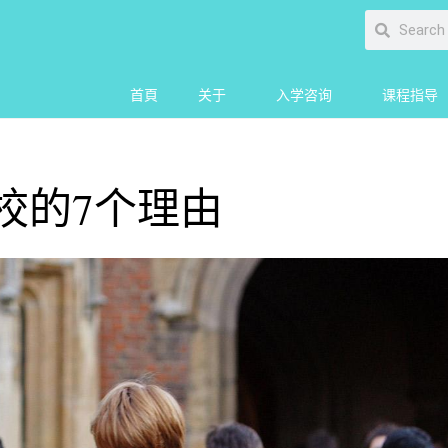
首頁
关于
入学咨询
课程指导
的7个理由​