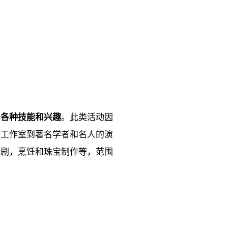
成
各种技能和兴趣
。此类活动因
计工作室到著名学者和名人的演
戏剧，烹饪和珠宝制作等，范围