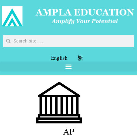
English
繁
AP