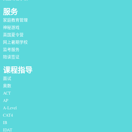
服务
家庭教育管理
神秘游戏
英国夏令营
网上暑期学校
监考服务
陪读签证
课程指导
面试
奥数
ACT
AP
A-Level
CAT4
IB
IDAT