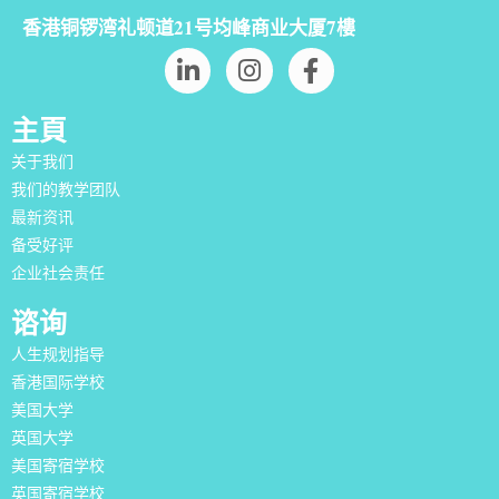
香港铜锣湾礼顿道21号均峰商业大厦7樓
主頁
关于我们
我们的教学团队
最新资讯
备受好评
企业社会责任
谘询
人生规划指导
香港国际学校
美国大学
英国大学
美国寄宿学校
英国寄宿学校