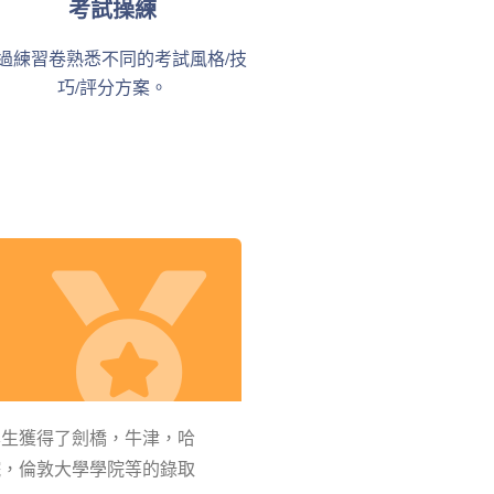
考試操練
過練習卷熟悉不同的考試風格/技
巧/評分方案。
學生獲得了劍橋，牛津，哈
院，倫敦大學學院等的錄取