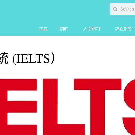
主頁
關於
入學諮詢
課程指導
(IELTS）