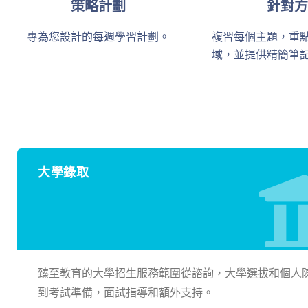
策略計劃
針對方
專為您設計的每週學習計劃。
複習每個主題，重
域，並提供精簡筆
大學錄取
臻至教育的大學招生服務範圍從諮詢，大學選拔和個人
到考試準備，面試指導和額外支持。