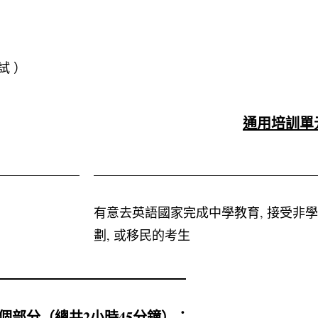
試 ）
通用培訓單
有意去英語國家完成中學教育, 接受非
劃, 或移民的考生
個部分（總共2小時45分鐘）：