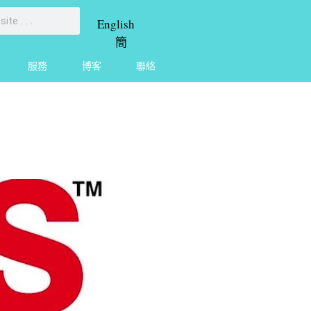
English
簡
服務
博客
聯絡