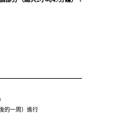
）
後的一周）進行