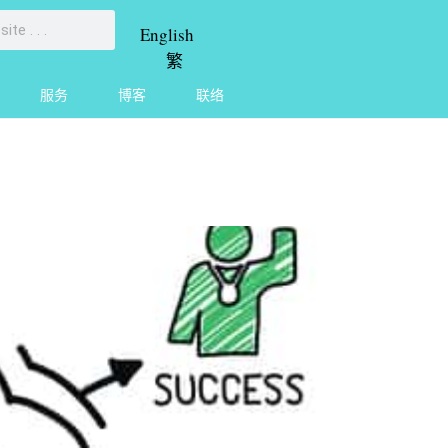
English
繁
服务
博客
联络