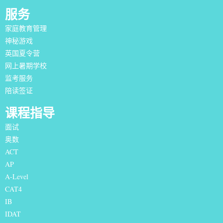
服务
家庭教育管理
神秘游戏
英国夏令营
网上暑期学校
监考服务
陪读签证
课程指导
面试
奥数
ACT
AP
A-Level
CAT4
IB
IDAT