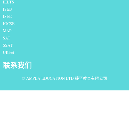
IELTS
I
SEB
ISEE
IGCSE
MAP
SAT
SSAT
UKiset
联系我们
© AMPLA EDUCATION LTD 臻至教育有限公司