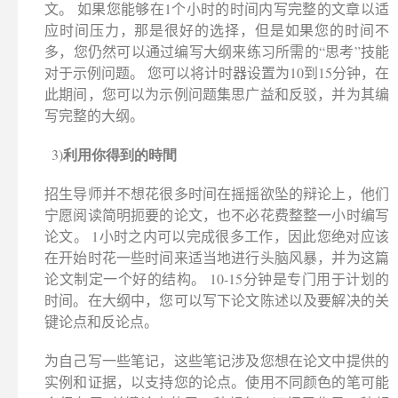
文。 如果您能够在1个小时的时间内写完整的文章以适
应时间压力，那是很好的选择，但是如果您的时间不
多，您仍然可以通过编写大纲来练习所需的“思考”技能
对于示例问题。 您可以将计时器设置为10到15分钟，在
此期间，您可以为示例问题集思广益和反驳，并为其编
写完整的大纲。
利用你得到的時間
3)
招生导师并不想花很多时间在摇摇欲坠的辩论上，他们
宁愿阅读简明扼要的论文，也不必花费整整一小时编写
论文。 1小时之内可以完成很多工作，因此您绝对应该
在开始时花一些时间来适当地进行头脑风暴，并为这篇
论文制定一个好的结构。 10-15分钟是专门用于计划的
时间。在大纲中，您可以写下论文陈述以及要解决的关
键论点和反论点。
为自己写一些笔记，这些笔记涉及您想在论文中提供的
实例和证据，以支持您的论点。使用不同颜色的笔可能