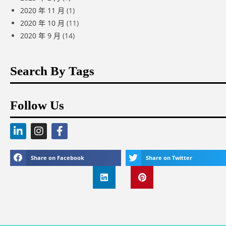
2020 年 11 月
(1)
2020 年 10 月
(11)
2020 年 9 月
(14)
Search By Tags
Follow Us
Share on Facebook
Share on Twitter