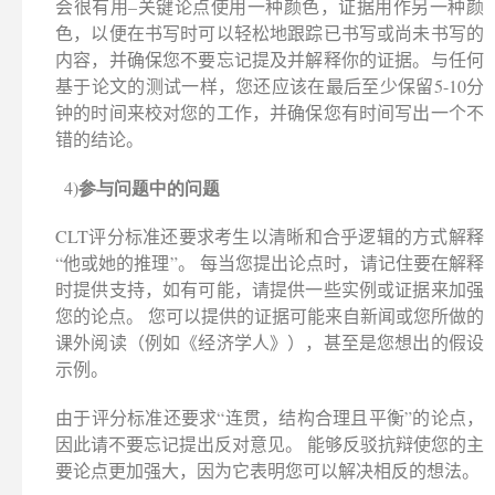
会很有用–关键论点使用一种颜色，证据用作另一种颜
色，以便在书写时可以轻松地跟踪已书写或尚未书写的
内容，并确保您不要忘记提及并解释你的证据。与任何
基于论文的测试一样，您还应该在最后至少保留5-10分
钟的时间来校对您的工作，并确保您有时间写出一个不
错的结论。
参与问题中的问题
4)
CLT评分标准还要求考生以清晰和合乎逻辑的方式解释
“他或她的推理”。 每当您提出论点时，请记住要在解释
时提供支持，如有可能，请提供一些实例或证据来加强
您的论点。 您可以提供的证据可能来自新闻或您所做的
课外阅读（例如《经济学人》），甚至是您想出的假设
示例。
由于评分标准还要求“连贯，结构合理且平衡”的论点，
因此请不要忘记提出反对意见。 能够反驳抗辩使您的主
要论点更加强大，因为它表明您可以解决相反的想法。