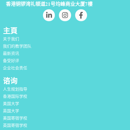
香港铜锣湾礼顿道21号均峰商业大厦7樓
主頁
关于我们
我们的教学团队
最新资讯
备受好评
企业社会责任
谘询
人生规划指导
香港国际学校
美国大学
英国大学
美国寄宿学校
英国寄宿学校