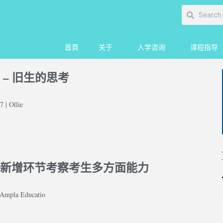
首頁
关于
入学咨询
课程指导
 – 旧生的思考
 | Ollie
新增环节考察考生多方面能力
mpla Educatio