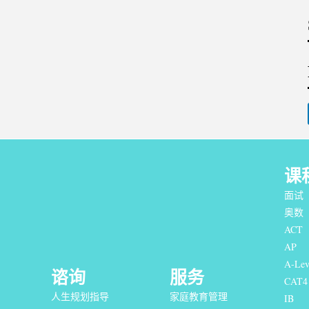
课
面试
奥数
ACT
AP
A-Lev
谘询
服务
CAT4
人生规划指导
家庭教育管理
IB