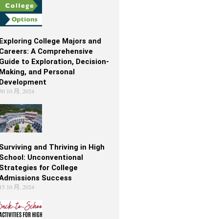
Exploring College Majors and
Careers: A Comprehensive
Guide to Exploration, Decision-
Making, and Personal
Development
30 10 月, 2024
Surviving and Thriving in High
School: Unconventional
Strategies for College
Admissions Success
15 10 月, 2024