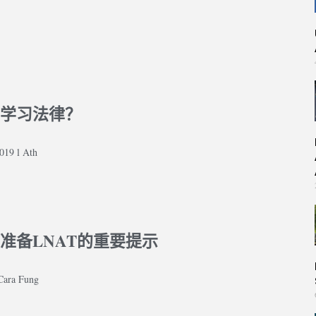
学习法律？
19 l Ath
准备LNAT的重要提示
 Cara Fung