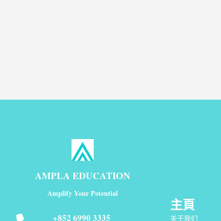
AMPLA EDUCATION
Amplify Your Potential
主頁
+852 6990 3335
关于我们