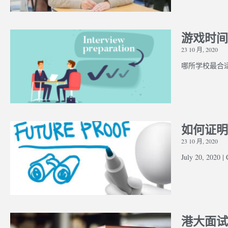
游戏时间
23 10 月, 2020
哪所学校最合
如何证明
23 10 月, 2020
July 20, 2020 |
港大面试