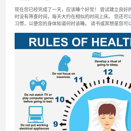
现在您已经完成了一天，应该睡个好觉！ 尝试建立良好
时没有筛查时间，每天大约在相似的时间上床。 您还可
习惯，以便您的身体知道何时该睡。 读书或冥想是您可