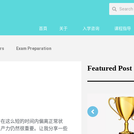
首頁
关于
入学咨询
课程指导
rs
Exam Preparation
Featured Post
会在这么短的时间内偏离正常状
生产力仍然很重要。让我分享一些
rengthening Your Medicine