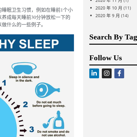
2020 年 11 月
(1)
2020 年 10 月
(11)
的睡眠卫生习惯，例如在睡前1个小
2020 年 9 月
(14)
以养成每天睡前30分钟放松一下的
以做什么的一些例子。
Search By Tag
Follow Us