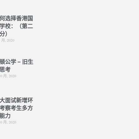
何选择香港国
学校：（第二
分）
1 月, 2020
顿公学 – 旧生
思考
10 月, 2020
大面试新增环
考察考生多方
能力
10 月, 2020