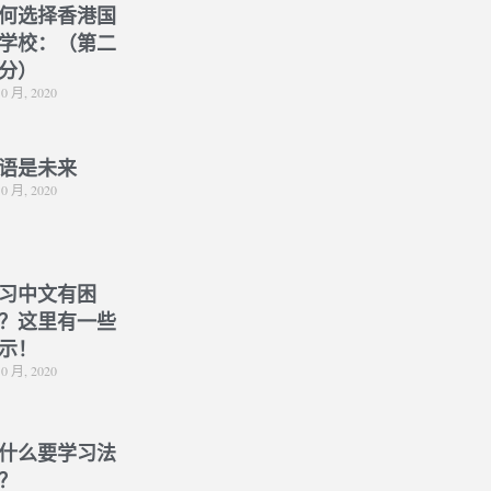
何选择香港国
学校：（第二
分）
10 月, 2020
语是未来
10 月, 2020
习中文有困
？这里有一些
示！
10 月, 2020
什么要学习法
？