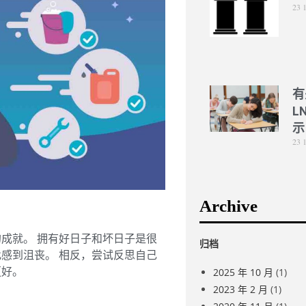
23 
有
L
示
23 
Archive
成就。 拥有好日子和坏日子是很
归档
感到沮丧。 相反，尝试反思自己
更好。
2025 年 10 月
(1)
2023 年 2 月
(1)