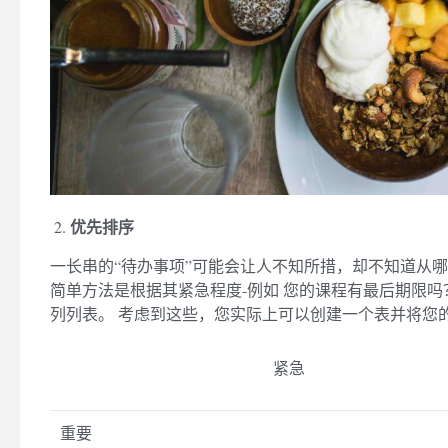
优先排序
一长串的“待办事项”可能会让人不知所措，却不知道从哪
简单方法是根据其紧急程度-例如 您的课程有最后期限吗
列列表。 考虑到这些，您实际上可以创建一个表并将您
紧急
重要