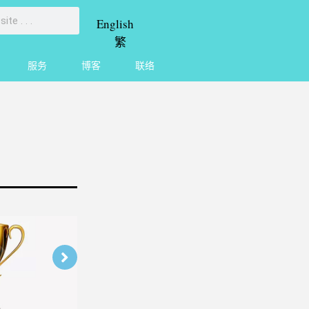
English
繁
服务
博客
联络