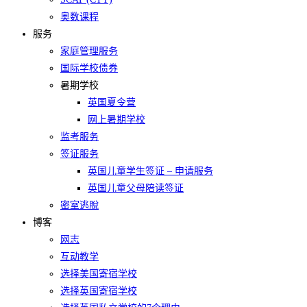
奥数课程
服务
家庭管理服务
国际学校债券
暑期学校
英国夏令营
网上暑期学校​
监考服务
签证服务
英国儿童学生签证 – 申请服务
英国儿童父母陪读签证
密室逃脫
博客
网志
互动教学
选择美国寄宿学校
选择英国寄宿学校​