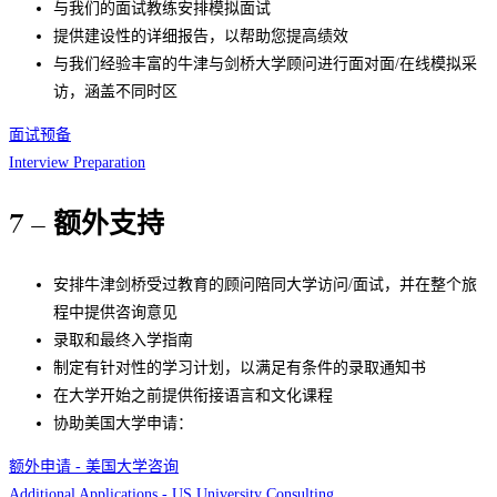
与我们的面试教练安排模拟面试
提供建设性的详细报告，以帮助您提高绩效
与我们经验丰富的牛津与剑桥大学顾问进行面对面/在线模拟采
访，涵盖不同时区
面试预备
Interview Preparation
7 – 额外支持
安排牛津剑桥受过教育的顾问陪同大学访问/面试，并在整个旅
程中提供咨询意见
录取和最终入学指南
制定有针对性的学习计划，以满足有条件的录取通知书
在大学开始之前提供衔接语言和文化课程
协助美国大学申请：
额外申请 - 美国大学咨询
Additional Applications - US University Consulting​