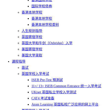
香港国际学校
国际学校债券
香港本地学校
香港本地学校
香港本地学校类别
人生规划指导
英国寄宿学校
英国大学和牛剑（Oxbridge）入学
美国寄宿学校
美国大学录取
课程指导
面试
英国学校入学考试​
ISEB Pre-Test 預測試
11+/ 13+ ISEB Common Entrance 统一入学考试
UKiset 英国私立学校入学测试
CAT4 考试准备
Atom Learning 英国私校广泛应用的网上平台​