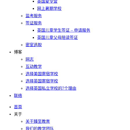
英国夏令营
网上暑期学校​
监考服务
签证服务
英国儿童学生签证 – 申请服务
英国儿童父母陪读签证
密室逃脫
博客
网志
互动教学
选择美国寄宿学校
选择英国寄宿学校​
选择英国私立学校的7个理由​
联络
首頁
关于
关于臻至教育
我们的教学团队​