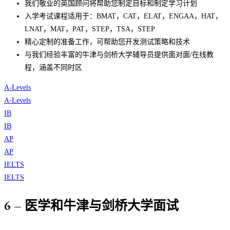
我们敬业的英国顾问将帮助您制定目标和制定学习计划
入学考试课程适用于：BMAT，CAT，ELAT，ENGAA，HAT，
LNAT，MAT，PAT，STEP，TSA，STEP
精心定制的准备工作，可帮助您开发测试策略和技术
与我们经验丰富的牛津与剑桥大学辅导员提供面对面/在线教
程，涵盖不同时区
A-Levels
A-Levels
IB
IB
AP
AP
IELTS
IELTS
6 – 医学和牛津与剑桥大学面试