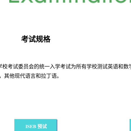
考试规格
ons Board）独立学校考试委员会的统一入学考试为所有学校测试英语
，其他现代语言和拉丁语。
ISEB 预试