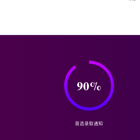
90
%
首选录取通知