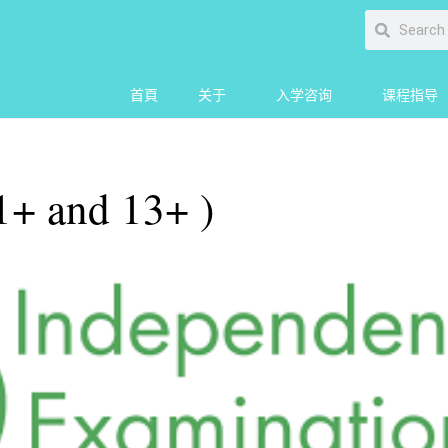
首頁
关于
入学咨询
课程指导
and 13+ )