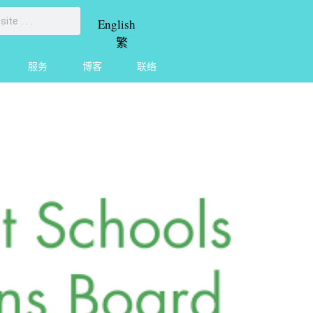
English
繁
服务
博客
联络