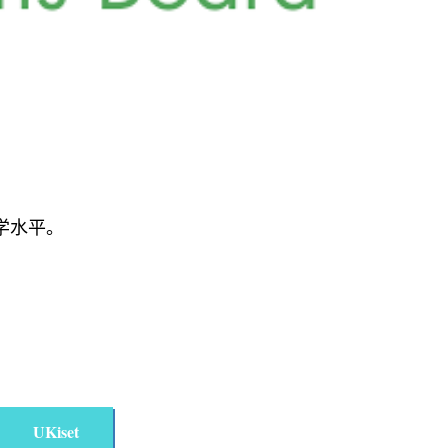
和数学水平。
UKiset