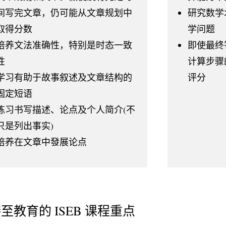
间写完文章，仍可能从文章规划中
研究数学
取得分数
学问题
培养文法准确性，特别是时态一致
即使最终
性
计算步骤
学习有助于故事叙述及文章结构的
评分
固定短语
练习书写描述、论点及个人简介(不
只是列出事实)
培养在文章中發展论点
至教育的 ISEB 课程重点