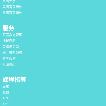
英國大學
美國寄宿學校
英國寄宿學校
服务
家庭教育管理
神秘遊戲
英國夏令營
網上暑期學校
監考服務
陪讀簽證
課程指導
面試
奧數
ACT
AP