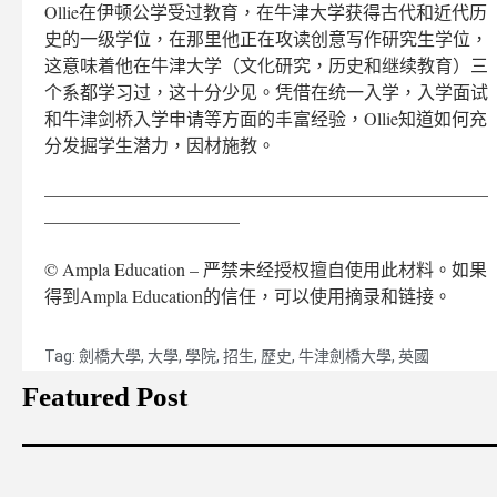
Ollie在伊顿公学受过教育，在牛津大学获得古代和近代历
史的一级学位，在那里他正在攻读创意写作研究生学位，
这意味着他在牛津大学（文化研究，历史和继续教育）三
个系都学习过，这十分少见。凭借在统一入学，入学面试
和牛津剑桥入学申请等方面的丰富经验，Ollie知道如何充
分发掘学生潜力，因材施教。
—————————————————————————
———————————
© Ampla Education – 严禁未经授权擅自使用此材料。如果
得到Ampla Education的信任，可以使用摘录和链接。
Tag:
劍橋大學
,
大學
,
學院
,
招生
,
歷史
,
牛津劍橋大學
,
英國
Featured Post