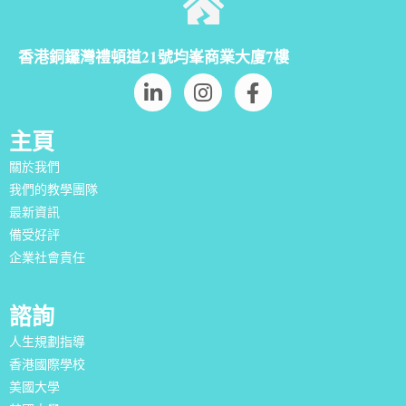
香港銅鑼灣禮頓道21號均峯商業大廈7樓
主頁
關於我們
我們的教學團隊
最新資訊
備受好評
企業社會責任
諮詢
人生規劃指導
香港國際學校
美國大學