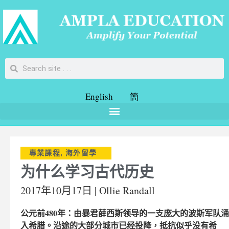
English
簡
專業課程
,
海外留學
为什么学习古代历史
2017年10月17日 | Ollie Randall
公元前480年：由暴君薛西斯领导的一支庞大的波斯军队涌
入希腊。沿途的大部分城市已经投降，抵抗似乎没有希