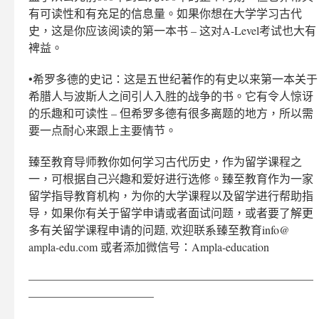
有可读性和有充足的信息量。如果你想在大学学习古代
史，这是你应该阅读的第一本书 – 这对A-Level考试也大有
裨益。
•希罗多德的史记：这是五世纪著作的有史以来第一本关于
希腊人与波斯人之间引人入胜的战争的书。它有令人惊讶
的乐趣和可读性 – 但希罗多德有很多离题的地方，所以需
要一点耐心来跟上主要情节。
臻至教育导师教你如何学习古代历史，作为留学课程之
一，可根据自己兴趣和爱好进行选修。臻至教育作为一家
留学指导教育机构，为你的大学课程以及留学进行帮助指
导，如果你有关于留学申请或者面试问题，或者要了解更
多有关留学课程申请的问题, 欢迎联系臻至教育info@
ampla-edu.com 或者添加微信号：Ampla-education
—————————————————————————
———————————