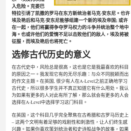
入危险。克娄巴
特拉引诱了凯撒的罗马在东方新统治者马克·安东尼。也许
埃及艳后和马克·安东尼能够组建一个新的埃及帝国; 或许
在一起，他们将赢得争夺罗马权力的斗争并统治整个地中
海。也或许他们的爱情不足以击败他们的敌人，埃及将被
征服，而埃及艳后也将死亡。
选修古代历史的意义
在古代史中，风险总是很高，这也是它是我最喜欢的科目
的原因之一。我发现它有的无尽乐趣：与众不同脱颖而出
的作文主题。在英国, 很少有人在A-Level之前正确地学习
古代史，所以很多学生并不真正知道它有什么用处。我认
为如果有更多的人对此有所了解，那么就会有更多的人会
选择在A-Level中选择学习这门科目。
在英国，这个科目几乎完全聚焦在古希腊和古罗马历史上
– 这两个文明有着足够的戏剧性和刺激性，让人们终生感
兴趣。如果你喜欢策划统治者和史诗般战争的故事，如果