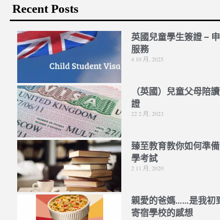
Recent Posts
英國兒童學生簽證 – 
服務
4 10 月, 2025
（英國）兒童父母陪讀
證
22 2 月, 2023
臻至教育教你如何準備
學考試
2 11 月, 2020
親愛的爸媽……是我初
寄宿學校的感想