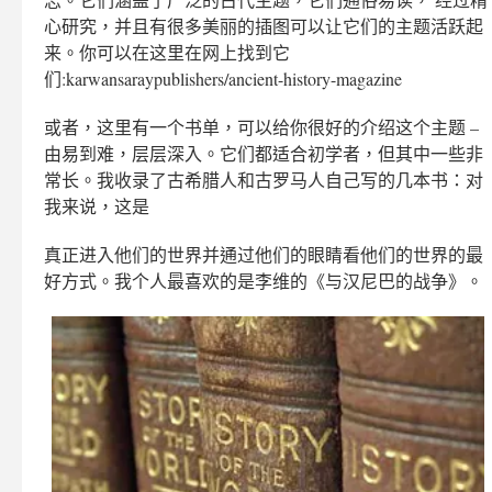
心研究，并且有很多美丽的插图可以让它们的主题活跃起
来。你可以在这里在网上找到它
们:karwansaraypublishers/ancient-history-magazine
或者，这里有一个书单，可以给你很好的介绍这个主题 –
由易到难，层层深入。它们都适合初学者，但其中一些非
常长。我收录了古希腊人和古罗马人自己写的几本书：对
我来说，这是
真正进入他们的世界并通过他们的眼睛看他们的世界的最
好方式。我个人最喜欢的是李维的《与汉尼巴的战争》。