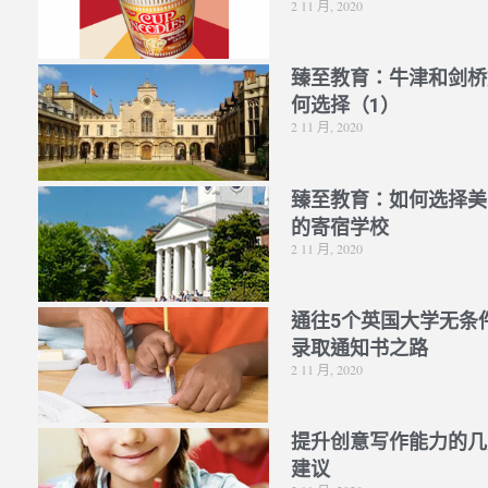
2 11 月, 2020
臻至教育：牛津和剑桥
何选择（1）
2 11 月, 2020
臻至教育：如何选择美
的寄宿学校
2 11 月, 2020
通往5个英国大学无条
录取通知书之路
2 11 月, 2020
提升创意写作能力的几
建议