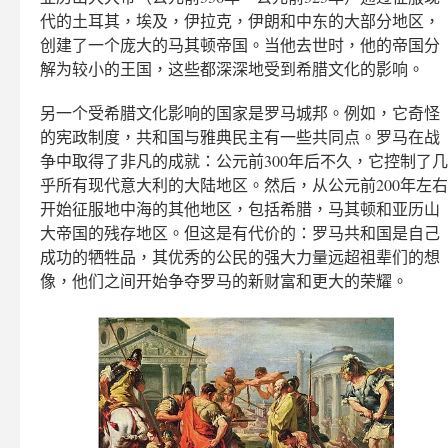
代的土耳其，埃及，伊拉克，伊朗和中东的大部分地区，
创建了一个庞大的马其顿帝国。当他去世时，他的帝国分
解为较小的王国，这些都深深地受到希腊文化的影响。
另一个受希腊文化影响的国家是罗马城邦。例如，它奇怪
的宪政制度，共和国与雅典民主有一些共同点。罗马在战
争中取得了非凡的成就：公元前300年后不久，它控制了几
乎所有现代意大利的大陆地区。然后，从公元前200年左右
开始征服地中海的其他地区，包括希腊，马其顿和亚历山
大帝国的残存地区。但这是有代价的：罗马共和国是自己
成功的牺牲品，其优秀的公民的强大力量远超祖辈们的想
像，他们之间开始争夺罗马的新财富和更大的荣耀。