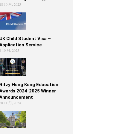
18 10 月, 2025
UK Child Student Visa –
Application Service
4 10 月, 2025
Ritzy Hong Kong Education
Awards 2024-2025 Winner
Announcement
28 11 月, 2024