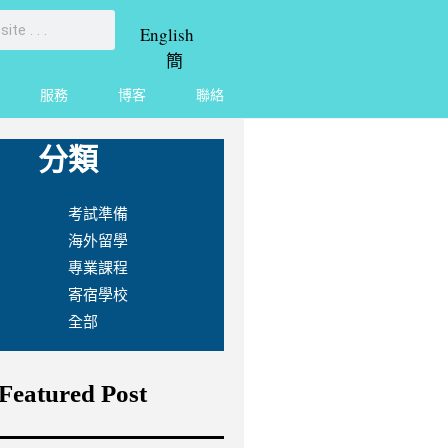
English
簡
服務
博客
聯絡
分類
考試準備
海外留學
專業課程
寄宿學校
全部
Featured Post