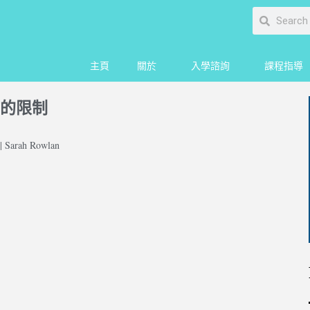
主頁
關於
入學諮詢
課程指導
的限制
 Sarah Rowlan