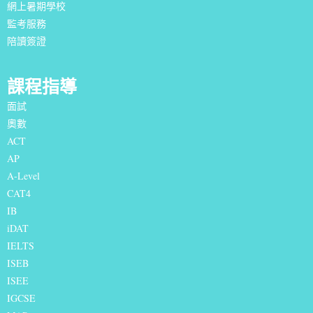
網上暑期學校
監考服務
陪讀簽證
課程指導
面試
奧數
ACT
AP
A-Level
CAT4
IB
iDAT
IELTS
I
SEB
ISEE
IGCSE