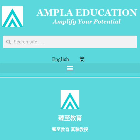
English
簡
臻至教育
臻至教育 真摯教授