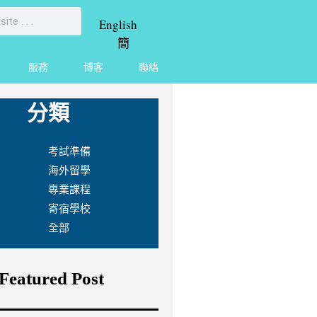
English
簡
服務
博客
聯絡
分類
考試準備
海外留學
專業課程
寄宿學校
全部
Featured Post