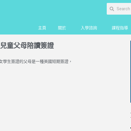
主頁
關於
入學諮詢
課程指導
兒童父母陪讀簽證
子女學生簽證的父母是一種英國短期簽證，