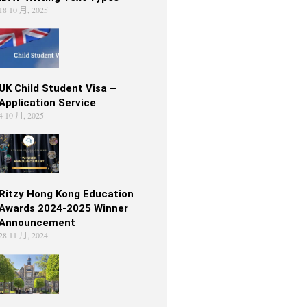
18 10 月, 2025
UK Child Student Visa –
Application Service
4 10 月, 2025
Ritzy Hong Kong Education
Awards 2024-2025 Winner
Announcement
28 11 月, 2024