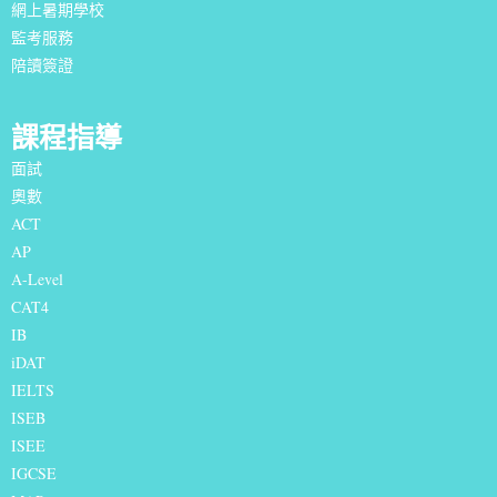
網上暑期學校
監考服務
陪讀簽證
課程指導
面試
奧數
ACT
AP
A-Level
CAT4
IB
iDAT
IELTS
I
SEB
ISEE
IGCSE