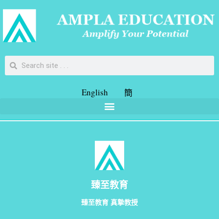
English
簡
臻至教育
臻至教育 真摯教授