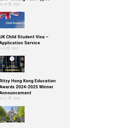
18 10 月, 2025
UK Child Student Visa –
Application Service
4 10 月, 2025
Ritzy Hong Kong Education
Awards 2024-2025 Winner
Announcement
28 11 月, 2024