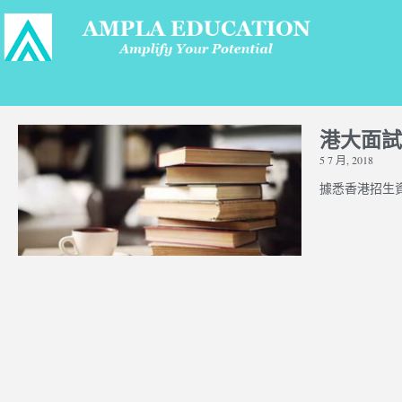
港大面試
5 7 月, 2018
據悉香港招生資