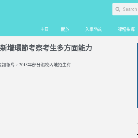
主頁
關於
入學諮詢
課程指導
新增環節考察考生多方面能力
訊報導，2018年部分港校內地招生有