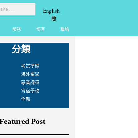
English
簡
服務
博客
聯絡
分類
考試準備
海外留學
專業課程
寄宿學校
全部
Featured Post