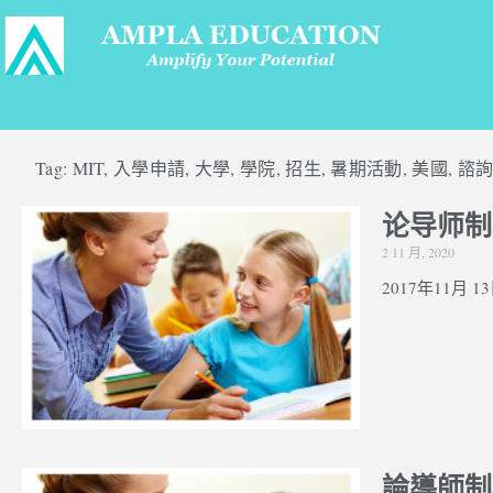
Tag:
MIT
,
入學申請
,
大學
,
學院
,
招生
,
暑期活動
,
美國
,
諮
论导师制
2 11 月, 2020
2017年11月 13日 
論導師制