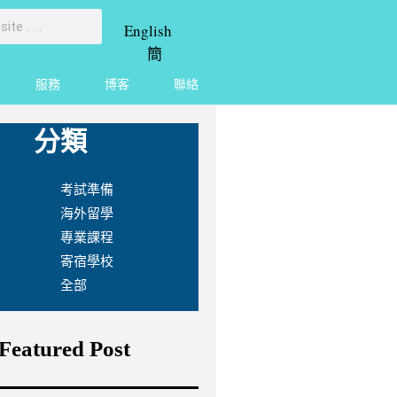
English
簡
服務
博客
聯絡
分類
考試準備
海外留學
專業課程
寄宿學校
全部
Featured Post