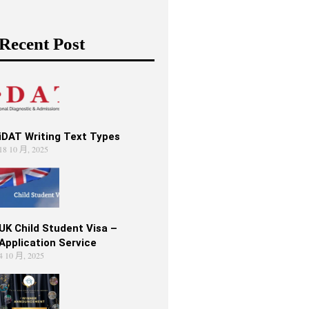
Recent Post
iDAT Writing Text Types
18 10 月, 2025
UK Child Student Visa –
Application Service
4 10 月, 2025