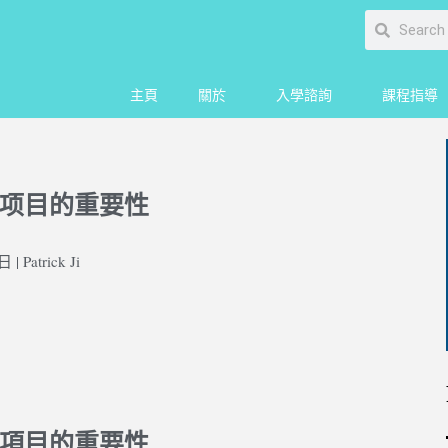
主頁
關於
入學諮詢
課程指導
詢
项目的重要性
| Patrick Ji
項目的重要性