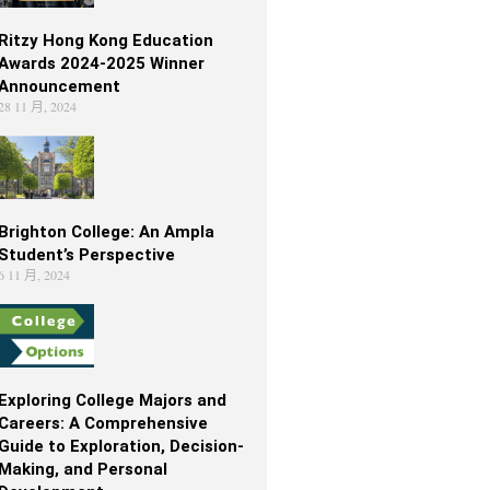
Ritzy Hong Kong Education
Awards 2024-2025 Winner
Announcement
28 11 月, 2024
Brighton College: An Ampla
Student’s Perspective
6 11 月, 2024
Exploring College Majors and
Careers: A Comprehensive
Guide to Exploration, Decision-
Making, and Personal