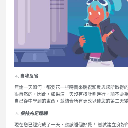
自我反省
無論一天如何，都要花一些時間來慶祝和反思您所取得的
很自然的，因此，如果這一天沒有按計劃進行，請不要為
自己從中學到的東西，並結合所有更改以使您的第二天
保持充足睡眠
現在您已經完成了一天，應該睡個好覺！ 嘗試建立良好