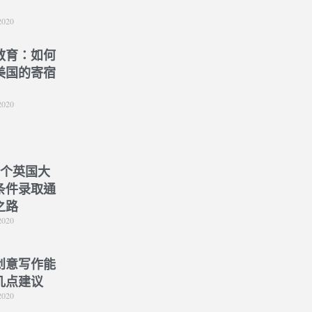
）
2020
教育：如何
美国的寄宿
2020
5个英国大
条件录取通
之路
2020
创意写作能
几点建议
2020