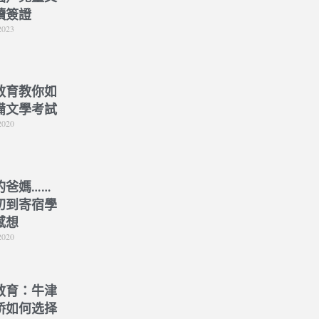
讀簽證
2023
教育教你如
備文學考試
2020
的爸媽……
初到寄宿學
感想
2020
教育：牛津
桥如何选择