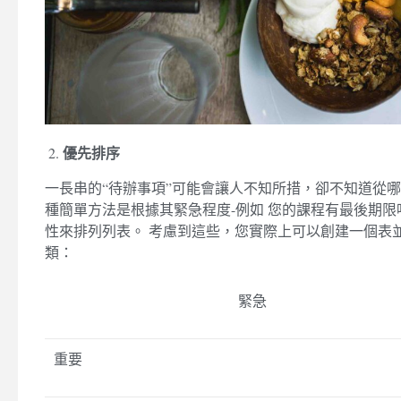
優先排序
一長串的“待辦事項”可能會讓人不知所措，卻不知道從哪
種簡單方法是根據其緊急程度-例如 您的課程有最後期限
性來排列列表。 考慮到這些，您實際上可以創建一個表
類：
緊急
重要