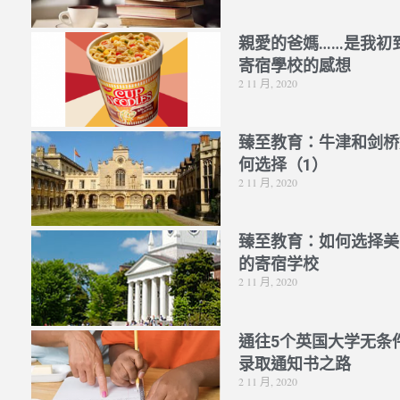
親愛的爸媽……是我初
寄宿學校的感想
2 11 月, 2020
臻至教育：牛津和剑桥
何选择（1）
2 11 月, 2020
臻至教育：如何选择美
的寄宿学校
2 11 月, 2020
通往5个英国大学无条
录取通知书之路
2 11 月, 2020