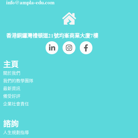
info@ampla-edu.com
香港銅鑼灣禮頓道21號均峯商業大廈7樓
主頁
關於我們
我們的教學團隊
最新資訊
備受好評
企業社會責任
諮詢
人生規劃指導