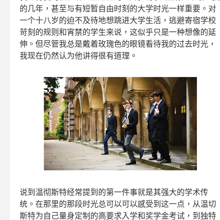
的几年，甚至与有短暂自由时刻的大学时光一样重要。对
一个十八岁的迫不及待地想跳进大学生活，逃避寄宿学校
苛刻的规则和宵禁的学生来说，这似乎只是一种想像的延
伸。但尽管我总是戴着玫瑰色的眼镜看待我的过去时光，
我现在仍然认为他讲得很有道理。
说到温彻斯特经常提到的第一件事就是其强大的学术传
统。在那里的那段时光总可以可以感受到这一点，从温切
斯特为自己量身定制的高要求入学和奖学金考试，到独特