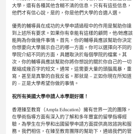
大學，還有各種其他含糊不清的信息。只有有這些信息，
他們才有信心說，是的，你是他們大學的合適人選。
優秀的輔導員在成功的大學申請過程中的作用是幫助你達
到上述所有要求。如果你有幸能有這樣的顧問，他/她應該
能夠為你做幾件事情。首先，你的輔導員應該幫助你決定
你想要向大學展示自己的哪一方面。你可以選擇向不同的
學院介紹不同的方面，具體取決於每個學院的檔案。其
次，你的輔導員應該幫助你將你想說的關於你自己的一切
壓縮成幾百字的短文。通常，這需要大量的頭腦風暴，重
寫，甚至是真摯的自我反省。那就是 – 正如你現在所知道
的 – 正是大學希望你做的事情。
祝所有美國大學申請人本學期好運！
香港臻至教育（Ampla Education）擁有世界一流的團隊，
在學術指導方面有深入的了解和多年豐富的留學指導經
驗，為學生在升學和出國留學申請方面提供高效諮詢和服
務。我們相信，在臻至教育團隊的幫助下，通過我們的管