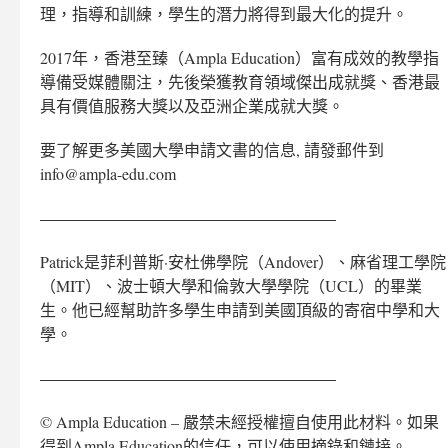
理，指導和訓練，學生的潛力將得到最大化的提升。
2017年，香港至臻（Ampla Education）富有成效的教學指
導備受媒體關注，先後榮獲教育領域傑出成就獎、香港最
具有價值服務大獎以及亞洲企業成就大獎。
要了解更多美國大學申請文書的信息, 請發郵件到
info@ampla-edu.com
——————————————————–
Patrick是菲利普斯·安杜佛學院（Andover）、麻省理工學院
（MIT）、波士頓大學和倫敦大學學院（UCL）的畢業
生。他已經幫助許多學生申請到美國頂級的寄宿中學和大
學。
——————————————————–
© Ampla Education – 嚴禁未經授權擅自使用此材料。如果
得到Ampla Education的信任，可以使用摘錄和鏈接。