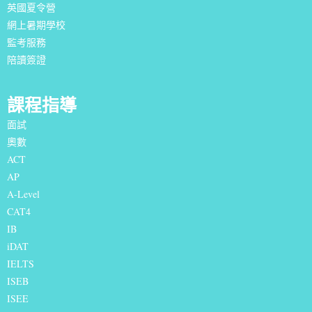
英國夏令營
網上暑期學校
監考服務
陪讀簽證
課程指導
面試
奧數
ACT
AP
A-Level
CAT4
IB
iDAT
IELTS
I
SEB
ISEE