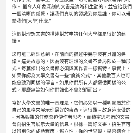
作。 最令人印象深刻的文書是清晰和生動的，並會給我們
一個清晰的感覺，讓我們真切的認識到你是誰，你可以帶
給我們[大學]什麼.”
這個對理想文書的描述對於申請任何大學都是很好的建
議。
您可能已經註意到，在前面的描述中幾乎沒有具體的建
議。這是故意的，因為沒有理想的文書不會局限於一種形
式。每篇傑出的文書都必須與其作者一樣獨特。事實上，
如果你認為大學文書有一些“魔術公式”，其他數百人也可
能會聽到同樣的傳言。如果你們所有人都遵循同樣的公
式，那麼無論如何你們誰也不會脫穎而出。
寫好大學文書的唯一真理是，它們必須以一種明顯屬於你
自己的風格來展示你最好的東西。這很難 – 故意這麼做的
– 因為艱難的任務會迫使作者思考，而縝密思考過的文書
會向招生官展示大量的信息。根據一篇好文書，招生官可
以辨別你的成熟程度，獨立性，你的世界觀，是否適合上