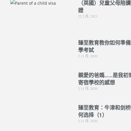
（英國）兒童父母陪讀
證
22 2 月, 2023
臻至教育教你如何準備
學考試
2 11 月, 2020
親愛的爸媽……是我初
寄宿學校的感想
2 11 月, 2020
臻至教育：牛津和剑桥
何选择（1）
2 11 月, 2020