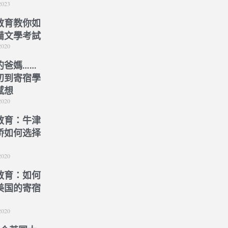
2023
教育教你如
備文學考試
2020
的爸媽……
初到寄宿學
感想
2020
教育：牛津
桥如何选择
）
2020
教育：如何
美国的寄宿
2020