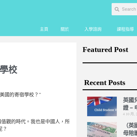
主頁
關於
入學諮詢
課程指導
Featured Post
學校
Recent Posts
美國的寄宿學校？”
英國
證 –
4 10 月, 
價值觀的時代。我也是中國人，所
（英
呢？
母陪