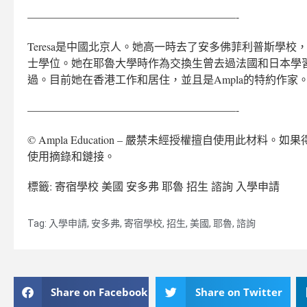
———————————————————-
Teresa是中國北京人。她高一時去了安多佛菲利普斯學
士學位。她在耶魯大學時作為交換生曾去過法國和日本學
過。目前她在香港工作和居住，並且是Ampla的特約作家
———————————————————-
© Ampla Education – 嚴禁未經授權擅自使用此材料。如果得
使用摘錄和鏈接。
標籤: 寄宿學校 美國 安多弗 耶魯 招生 諮詢 入學申請
Tag:
入學申請
,
安多弗
,
寄宿學校
,
招生
,
美國
,
耶魯
,
諮詢
Share on Facebook
Share on Twitter