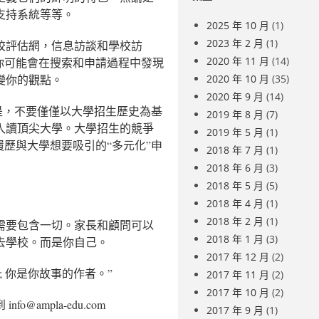
支持系統等等。
2025 年 10 月
(1)
2023 年 2 月
(1)
校評估網，信息訪談和學校訪
2020 年 11 月
(14)
你可能會在搜索和申請過程中發現
變你的觀點。
2020 年 10 月
(35)
2020 年 9 月
(14)
是，不要僅僅以大學招生歷史為基
2019 年 8 月
(7)
入讀頂尖大學。大學招生的競爭
2019 年 5 月
(1)
履歷與大學想要吸引的“多元化”申
2018 年 7 月
(1)
2018 年 6 月
(3)
2018 年 5 月
(5)
2018 年 4 月
(1)
2018 年 2 月
(1)
需要包含一切。家長和顧問可以
2018 年 1 月
(3)
去學校。而是你自己。
2017 年 12 月
(2)
 你是你故事的作者。”
2017 年 11 月
(2)
2017 年 10 月
(2)
mpla-edu.com
2017 年 9 月
(1)