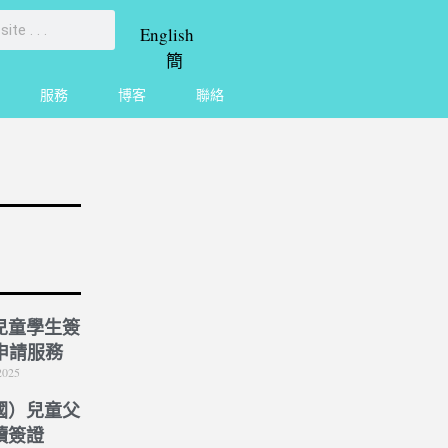
English
簡
服務
博客
聯絡
兒童學生簽
 申請服務
2025
國）兒童父
讀簽證