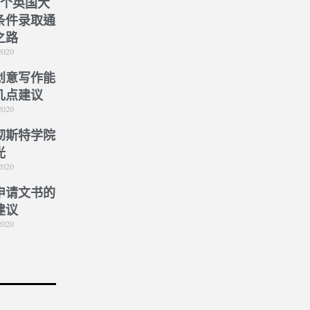
5个英国大
条件录取通
之路
2020
创意写作能
几点建议
2020
彻斯特学院
光
2020
申请文书的
建议
2020