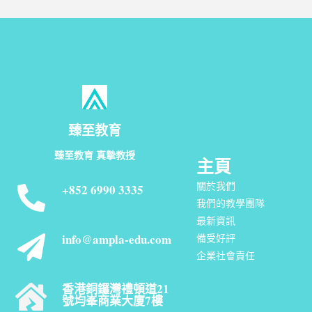
臻至教育
臻至教育 真摯教授
主頁
關於我們
+852 6990 3335
我們的教學團隊
最新資訊
info@ampla-edu.com
備受好評
企業社會責任
香港銅鑼灣禮頓道21
號均峯商業大廈7樓