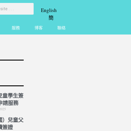
English
簡
服務
博客
聯絡
兒童學生簽
 申請服務
2025
國）兒童父
讀簽證