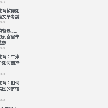
2023
教育教你如
備文學考試
2020
的爸媽……
初到寄宿學
感想
2020
教育：牛津
桥如何选择
）
2020
教育：如何
美国的寄宿
2020