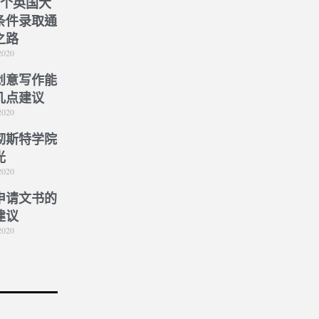
5个英国大
条件录取通
之路
2020
创意写作能
几点建议
2020
彻斯特学院
光
2020
申请文书的
建议
2020