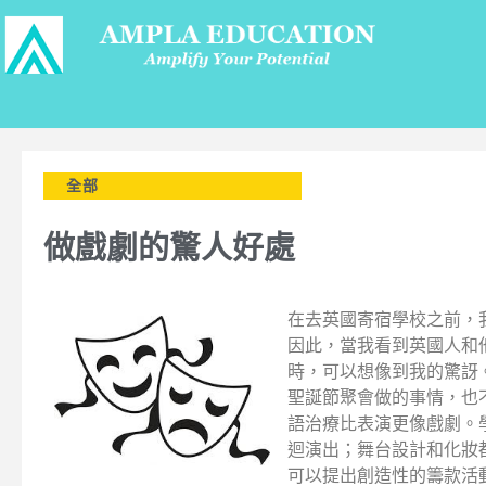
全部
做戲劇的驚人好處
在去英國寄宿學校之前，
因此，當我看到英國人和
時，可以想像到我的驚訝
聖誕節聚會做的事情，也
語治療比表演更像戲劇。
迴演出；舞台設計和化妝
可以提出創造性的籌款活