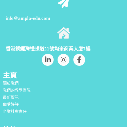
info@ampla-edu.com
香港銅鑼灣禮頓道21號均峯商業大廈7樓
主頁
關於我們
我們的教學團隊
最新資訊
備受好評
企業社會責任