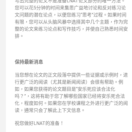
写出完整的论文不是准备LNAT论文部分的唯一方法。
您可以花5分钟的时间来集思广益地讨论和反对练习论
文问题的潜在论点，以便您练习“思考”过程。如果时间
有限，您可以从头脑风暴中选择其中几个主题，作为完
整的论文来练习论点和写作技巧，并使自己熟悉时间安
排。
保持最新消息
当您想在论文的正文段落中提供一些证据或示例时，进
行更广泛的阅读（尤其是新闻阅读）会很有帮助。例
如，如果您获得的论文题目是“安乐死应该合法化
吗？”，这将有助于您了解哪些国家已经将安乐死合法
化，程度如何。如果您在学校课程之外进行更广泛的阅
读，通常只会了解此上下文信息。
祝您做好LNAT的准备！