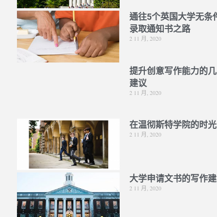
通往5个英国大学无条
录取通知书之路
2 11 月, 2020
提升创意写作能力的几
建议
2 11 月, 2020
在温彻斯特学院的时光
2 11 月, 2020
大学申请文书的写作建
2 11 月, 2020