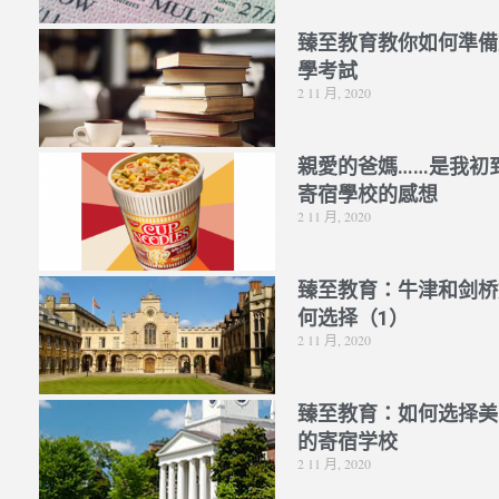
臻至教育教你如何準備
學考試
2 11 月, 2020
親愛的爸媽……是我初
寄宿學校的感想
2 11 月, 2020
臻至教育：牛津和剑桥
何选择（1）
2 11 月, 2020
臻至教育：如何选择美
的寄宿学校
2 11 月, 2020