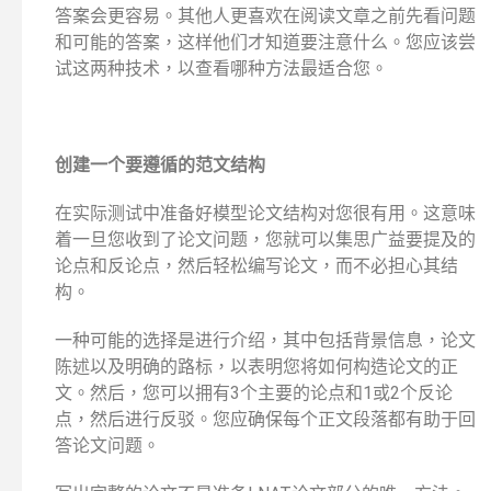
答案会更容易。其他人更喜欢在阅读文章之前先看问题
和可能的答案，这样他们才知道要注意什么。您应该尝
试这两种技术，以查看哪种方法最适合您。
创建一个要遵循的范文结构
在实际测试中准备好模型论文结构对您很有用。这意味
着一旦您收到了论文问题，您就可以集思广益要提及的
论点和反论点，然后轻松编写论文，而不必担心其结
构。
一种可能的选择是进行介绍，其中包括背景信息，论文
陈述以及明确的路标，以表明您将如何构造论文的正
文。然后，您可以拥有3个主要的论点和1或2个反论
点，然后进行反驳。您应确保每个正文段落都有助于回
答论文问题。