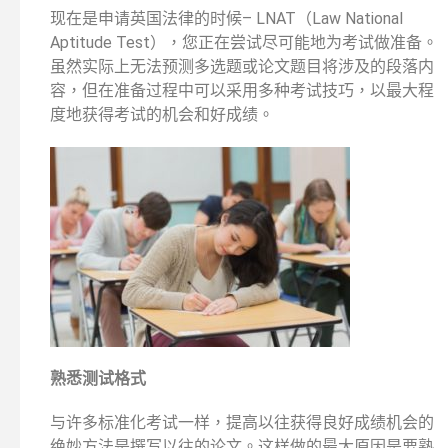
现在是申请英国法律的时候– LNAT（Law National
Aptitude Test），您正在尝试尽可能地为考试做准备。
虽然实际上无法预测多选题或论文题目将涉及的段落内
容，但在准备过程中可以采用多种考试技巧，以最大程
度地获得考试的机会和好成绩。
熟悉测试格式
与许多标准化考试一样，提高以往获得良好成绩机会的
绝妙方法是撰写以往的论文。这样做的最大原因是要熟