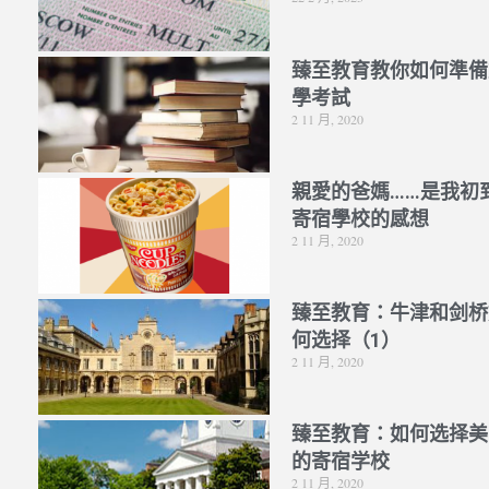
臻至教育教你如何準備
學考試
2 11 月, 2020
親愛的爸媽……是我初
寄宿學校的感想
2 11 月, 2020
臻至教育：牛津和剑桥
何选择（1）
2 11 月, 2020
臻至教育：如何选择美
的寄宿学校
2 11 月, 2020