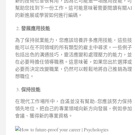
新的技術也會很有用，因為它可能是一項應用技能，可
幫助您找到下一份工作。這可能意味著需要閱讀有關AI
的新進展或學習如何進行編碼。
發展應用技能
為了保持就業能力，您應該培養許多應用技能，這些技
能可以在不同領域的所有類型的雇主中尋求。一些例子
包括出色的溝通技巧，靈活應變和處理壓力的能力，並
在必要時擔任領導職務。這意味著，如果您出於選擇或
必要而決定改變職業，仍然可以輕鬆地將自己推銷為理
想職位。
保持技能
在現代工作場所中，自滿並沒有幫助–您應該努力保持
領先地位。把自己的專業領域向新方向發展，例如參加
會議、獲得新的專業資格。