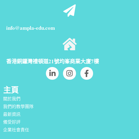
info@ampla-edu.com
香港銅鑼灣禮頓道21號均峯商業大廈7樓
主頁
關於我們
我們的教學團隊
最新資訊
備受好評
企業社會責任