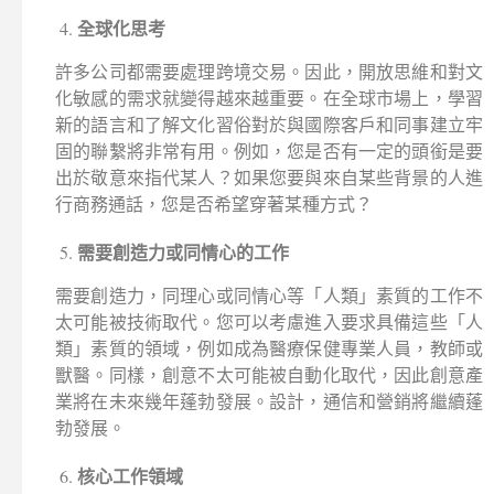
全球化思考
許多公司都需要處理跨境交易。因此，開放思維和對文
化敏感的需求就變得越來越重要。在全球市場上，學習
新的語言和了解文化習俗對於與國際客戶和同事建立牢
固的聯繫將非常有用。例如，您是否有一定的頭銜是要
出於敬意來指代某人？如果您要與來自某些背景的人進
行商務通話，您是否希望穿著某種方式？
需要創造力或同情心的工作
需要創造力，同理心或同情心等「人類」素質的工作不
太可能被技術取代。您可以考慮進入要求具備這些「人
類」素質的領域，例如成為醫療保健專業人員，教師或
獸醫。同樣，創意不太可能被自動化取代，因此創意產
業將在未來幾年蓬勃發展。設計，通信和營銷將繼續蓬
勃發展。
核心工作領域