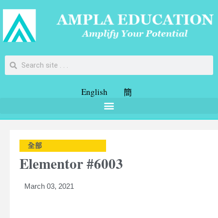
English
簡
全部
Elementor #6003
March 03, 2021