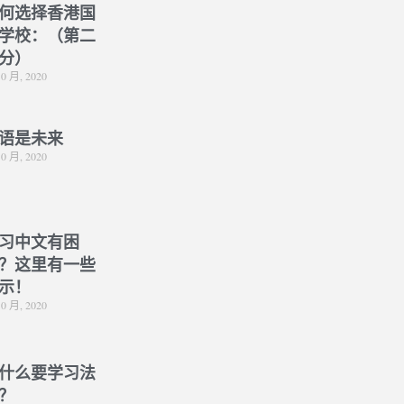
何选择香港国
学校：（第二
分）
10 月, 2020
语是未来
10 月, 2020
习中文有困
？这里有一些
示！
10 月, 2020
什么要学习法
？