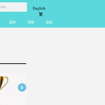
English
繁
服务
博客
联络