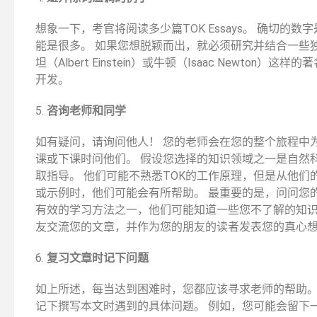
想象一下，考官将阅读多少篇TOK Essays。 确切的
能是很多。 如果您想脱颖而出，就必须研究并结合一些
坦（Albert Einstein）或牛顿（Isaac Newton
开发。
5.
咨询老师和同学
如有疑问，请询问他人！ 您的老师会在您的整个旅程中
课或下课时问他们。 假设您选择的知识领域之一是自然
取指导。 他们可能不熟悉TOK的工作原理，但是从他
或示例时，他们可能会有所帮助。 最重要的是，问问您
有效的学习方法之一，他们可能知道一些您不了解的知识
友交流您的文章，并作为您的朋友的读者发表您的真心
6.
复习文章时记下问题
如上所述，每当达到困难时，您都应该寻求老师的帮助。
记下撰写本文时遇到的具体问题。 例如，您可能会留下