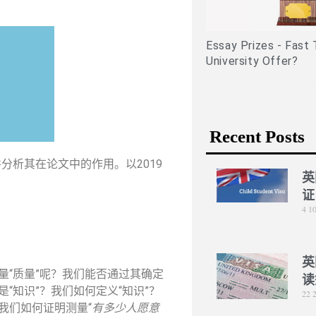
Application Part 1 (medically
related experiences)
Essay Prizes - Fast 
University Offer?
Recent Posts
分析其在论文中的作用。以2019
英
证
4 1
英
量“质量”呢？我们能否通过其确定
读
“知识”？我们如何定义“知识”？
22 
我们如何证明测量“
有多少人愿意