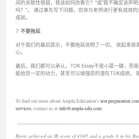
间的关联性很弱，我该如何改善它？”或“我不确定该声
吗？”。 通过事先写下问题，您将与老师进行更有成效
成就。
7.
不要拖延
对于我们的最后提示，不要拖延说明了一切。 说起来容
心。
最后，我们都可以承认，TOK Essay不是小菜一碟，而
能给您一定的动力，甚至可以增强您的潜在TOK成绩。 
To find out more about Ampla Education’s
test preparation cou
services
, contact us at
info@ampla-edu.com
___________________________________________
Bjorn
achieved an IB score of 43/45 and a grade A in his Bu