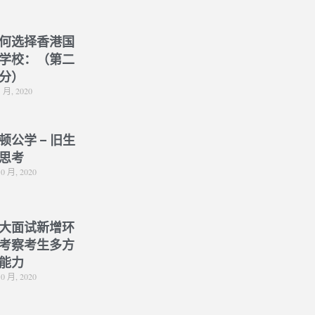
何选择香港国
学校：（第二
分）
1 月, 2020
顿公学 – 旧生
思考
10 月, 2020
大面试新增环
考察考生多方
能力
10 月, 2020