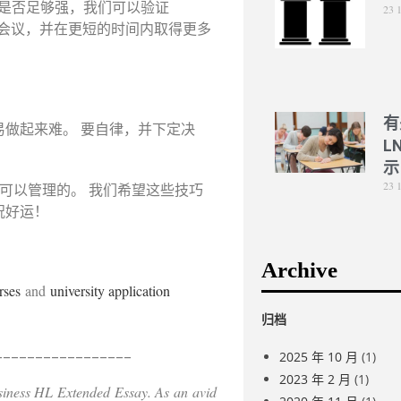
明是否足够强，我们可以验证
23 
的会议，并在更短的时间内取得更多
有
易做起来难。 要自律，并下定决
L
示
23 
是可以管理的。 我们希望这些技巧
祝好运！
Archive
rses
and
university application
归档
_________________
2025 年 10 月
(1)
2023 年 2 月
(1)
siness HL Extended Essay. As an avid