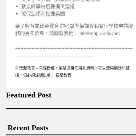
就最終學校選擇提供建議
確保您順利抵達英國
要了解有關臻至教育 的考試準備課程和寄宿學校申請服
務的更多信息，請聯繫我們：info@ampla-edu.com
___________________________________________
_____________________________
© 臻至教育 – 未經授權，嚴禁擅自使用此資料。可以使用摘錄和鏈
接，但必須註明出處： 臻至教育
Featured Post
Recent Posts