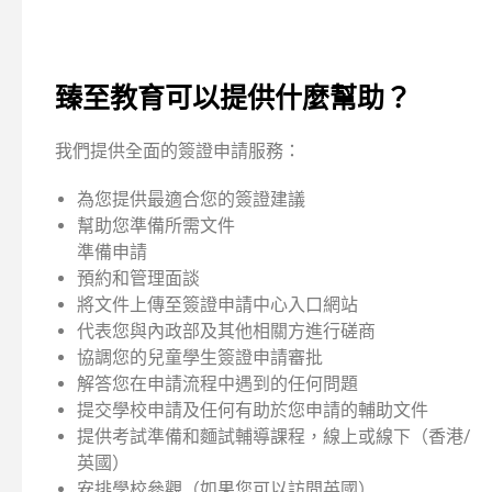
臻至教育可以提供什麼幫助？
我們提供全面的簽證申請服務：
為您提供最適合您的簽證建議
幫助您準備所需文件
準備申請
預約和管理面談
將文件上傳至簽證申請中心入口網站
代表您與內政部及其他相關方進行磋商
協調您的兒童學生簽證申請審批
解答您在申請流程中遇到的任何問題
提交學校申請及任何有助於您申請的輔助文件
提供考試準備和麵試輔導課程，線上或線下（香港/
英國）
安排學校參觀（如果您可以訪問英國）