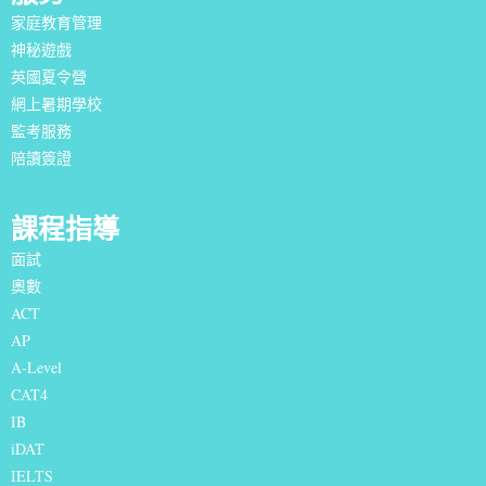
家庭教育管理
神秘遊戲
英國夏令營
網上暑期學校
監考服務
陪讀簽證
課程指導
面試
奧數
ACT
AP
A-Level
CAT4
IB
iDAT
IELTS