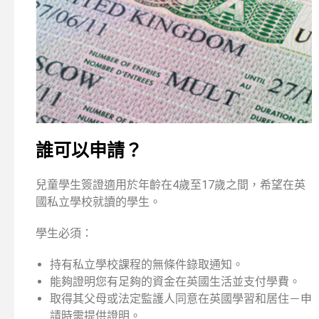
誰可以申請？
兒童學生簽證適用於年齡在4歲至17歲之間，希望在英
國私立學校就讀的學生。
學生必須：
持有私立學校課程的無條件錄取通知。
能夠證明您有足夠的資金在英國生活並支付學費。
取得其父母或法定監護人同意在英國學習和居住－申
請時需提供證明。