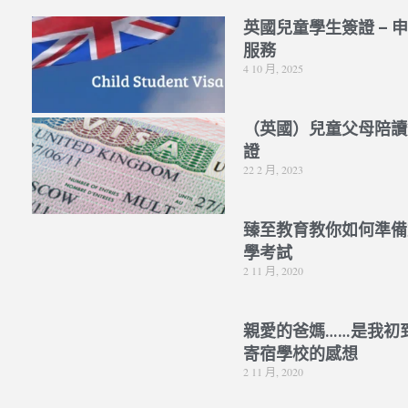
英國兒童學生簽證 – 
服務
4 10 月, 2025
（英國）兒童父母陪讀
證
22 2 月, 2023
臻至教育教你如何準備
學考試
2 11 月, 2020
親愛的爸媽……是我初
寄宿學校的感想
2 11 月, 2020