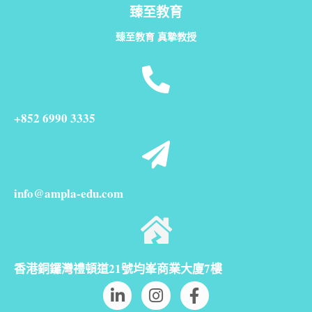
臻至教育
臻至教育 真摯教授
+852 6990 3335
info@ampla-edu.com
香港銅鑼灣禮頓道21號均峯商業大廈7樓