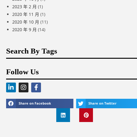
2023 年 2 月
(1)
2020 年 11 月
(1)
2020 年 10 月
(11)
2020 年 9 月
(14)
Search By Tags
Follow Us
Share on Facebook
Share on Twitter