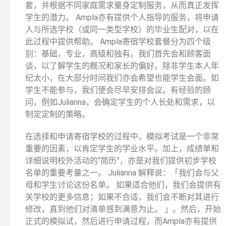
套，并根据不同家庭需求量身定制服务，从而真正发挥
学生的潜力。 Ampla亦有提供个人指导的服务，将申请
人与所选学校（或同一类型学校）的毕业生配对，以在
此过程中提供帮助。 Ampla寄宿学校套餐分为四个级
别：基础，专业，高级和独有。我们首先会和顾客面
谈，以了解学生的概况和家长的偏好。除非学生本人年
纪太小，在大部分时间我们亦会希望也能学生会面。如
学生不能参与，我们便会尽早安排会议。有经验的顾
问，例如Julianna，会确定学生的个人长处和需求，以
制定定制的策略。
在选择和申请寄宿学校的过程中，模拟考试是一个非常
重要的因素，以肯定学生的学业水平。加上，成绩单和
详细说明校外活动的“简历”，亦是对我们提供初步学校
名单的重要考量之一。 Julianna 解释说：「我们会与父
母和学生讨论这份名单。 如果适合他们，我们会提供有
关学校的更多信息；如果不合适，我们会不断对其进行
修改，直到他们对清单感到满意为止。 」。然后，开始
正式的模拟试，然后进行申请过程，而Ampla亦有提供