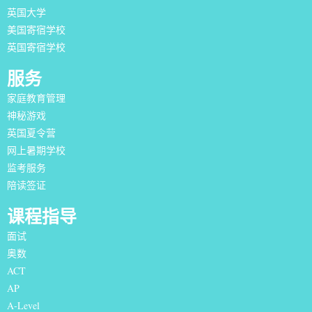
英国大学
美国寄宿学校
英国寄宿学校
服务
家庭教育管理
神秘游戏
英国夏令营
网上暑期学校
监考服务
陪读签证
课程指导
面试
奥数
ACT
AP
A-Level