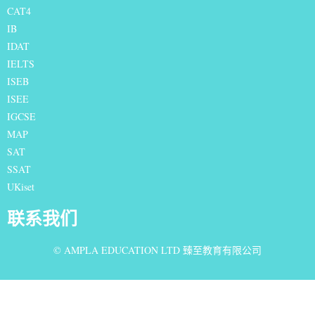
CAT4
IB
IDAT
IELTS
I
SEB
ISEE
IGCSE
MAP
SAT
SSAT
UKiset
联系我们
© AMPLA EDUCATION LTD 臻至教育有限公司