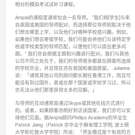
相对的模拟考试试补习课程。
Ampla的课程里通常包含一名导师。 “我们将[学生]与来
自英国或美国的导师配对，而选择那位导师则取决于他
们想去哪里上学，以及他们对哪种学校感兴趣。例如，
如果他们想去寄宿学校，我们可能会将他们与该特定学
校或学校类型的导师匹配，以便他们可以提出更多问
题。” 我们亦会根据主题和兴趣进行配对。我们与其他
公司不同之处在于，我们的导师很多都是在顾客所选择
的学校毕业，并且现在亦在英国和美国居留。 Julianna
说：「通常其他公司的顾问都长期在香港工作，而且可
能没有到过国外，甚或在那个国家或学校学习过，所以
亦无法从他们那里获得太多的见解。」
与导师的互动通常是通过Skype或其他在线方式进行
的。或者，如果顾客亦刚好到访该国家，我们亦可以安
排他们见面。据Ampla顾问Phillips Academy的毕业生
Patrick Jiang（Patrick 亦毕业于麻省理工学院; 波士顿
大学和伦敦大学学院）所说：「师友模式是个有效的方