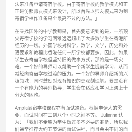
法来准备申请寄宿学校。由于寄宿学校的教学模式和正
正是仿照师友模式来设计，所以首先以师友模式来为到
寄宿学校作准备是个最高不过的方法。」
在寻找国外的中学教师是，首先要意识到的是，一所顶
尖寄宿学校的学习困难远远超出了大多数学生在香港所
经历的一切。外国学校对科学，数学，文学，历史和外
语要求和教程比香港任何一所学校都要多。因此，如果
学生去寄宿学校但坚持旧的做事方式，那将是一场灾
难。一个好的导师可以帮助一个新学生提前学习，从而
减轻向寄宿学校过渡的压力。一个好的导师介绍新的兴
趣领域，同时鼓励对现有知识的更深刻理解。要是没有
一个有能力的导师指导，学生会在适应和学习上遇上十
分大的困难。
Ampla寄宿学校课程亦有面试准备。根据申请人的需
要，面试时间在三到八个小时之间不等。 Julianna 认
为：「我们不希望为学生做过多不必要的准备，所以我
们通常推荐大约五节课的面试课程，而且会由不同的面