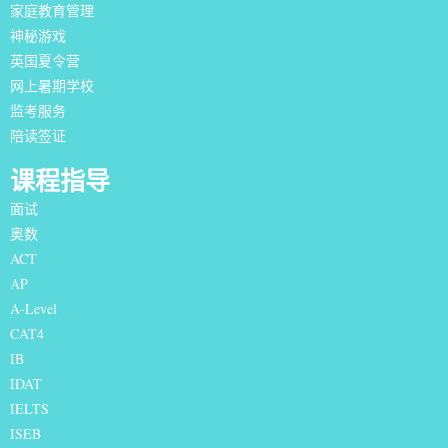
家庭教育管理
神秘游戏
英国夏令营
网上暑期学校
监考服务
陪读签证
课程指导
面试
奥数
ACT
AP
A-Level
CAT4
IB
IDAT
IELTS
I
SEB