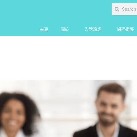
主頁
關於
入學諮詢
課程指導