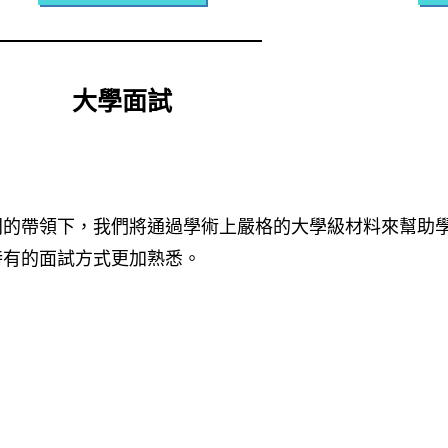
大學面試
問的帶領下，我們將通過學術上嚴格的大學級材料來幫助
特有的面試方式更加熟悉。