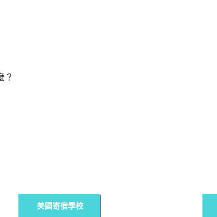
麼？
美國寄宿學校