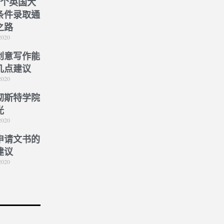
5个英国大
条件录取通
之路
2020
创意写作能
几点建议
2020
彻斯特学院
光
2020
申请文书的
建议
2020