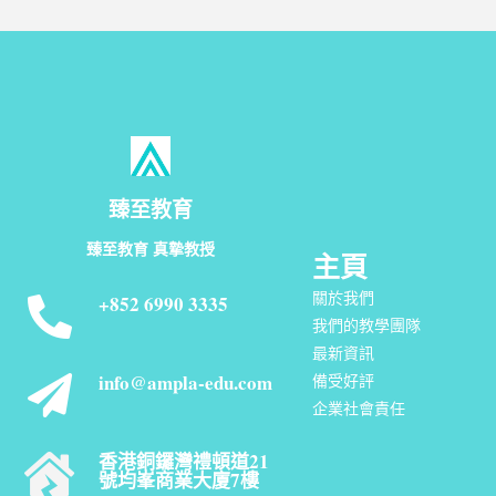
臻至教育
臻至教育 真摯教授
主頁
關於我們
+852 6990 3335
我們的教學團隊
最新資訊
info@ampla-edu.com
備受好評
企業社會責任
香港銅鑼灣禮頓道21
號均峯商業大廈7樓