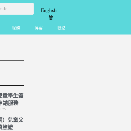
English
簡
服務
博客
聯絡
兒童學生簽
 申請服務
2025
國）兒童父
讀簽證