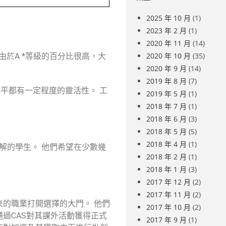
2025 年 10 月
(1)
2023 年 2 月
(1)
2020 年 11 月
(14)
2020 年 10 月
(35)
，由於A *等級的百分比很高，大
2020 年 9 月
(14)
2019 年 8 月
(7)
平都有一定程度的靈活性。 工
2019 年 5 月
(1)
2018 年 7 月
(1)
2018 年 6 月
(3)
2018 年 5 月
(5)
2018 年 4 月
(1)
了解的學生。 他們希望在少數幾
2018 年 2 月
(1)
2018 年 1 月
(3)
2017 年 12 月
(2)
2017 年 11 月
(2)
來的職業打開選擇的大門。 他們
2017 年 10 月
(2)
過CAS對其課外活動獲得正式
2017 年 9 月
(1)