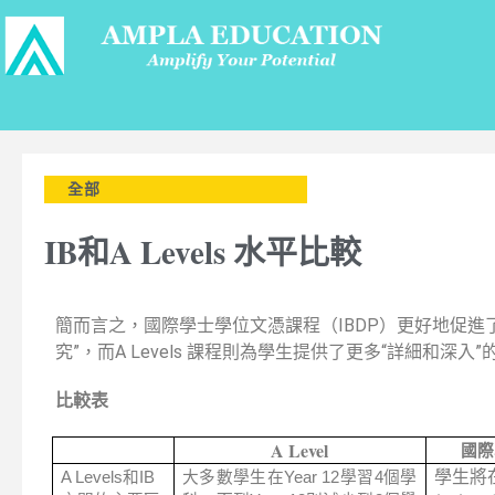
全部
IB和A Levels 水平比較
簡而言之，國際學士學位文憑課程（IBDP）更好地促進
究”，而A Levels 課程則為學生提供了更多“詳細和深入
比較表
A Level
國際
學生將
A Levels和IB
大多數學生在Year 12學習4個學