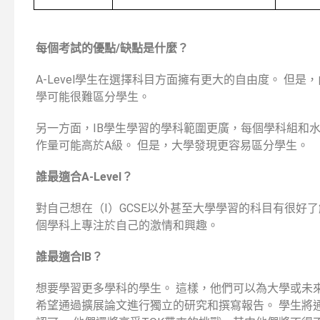
每個考試的優點/缺點是什麼？
A-Level學生在選擇科目方面擁有更大的自由度。 但是
學可能很難區分學生。
另一方面，IB學生學習的學科範圍更廣，每個學科組和水
作量可能高於A級。 但是，大學發現更容易區分學生。
誰最適合A-Level？
對自己想在（I）GCSE以外甚至大學學習的科目有很好
個學科上專注於自己的激情和興趣。
誰最適合IB？
想要學習更多學科的學生。 這樣，他們可以為大學或未
希望通過擴展論文進行獨立的研究和撰寫報告。 學生將通