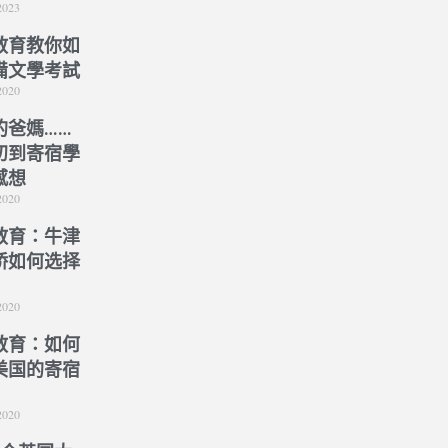
2023
教育教你如
備文學考試
2020
的爸媽……
初到寄宿學
感想
2020
教育：牛津
桥如何选择
）
2020
教育：如何
美国的寄宿
2020